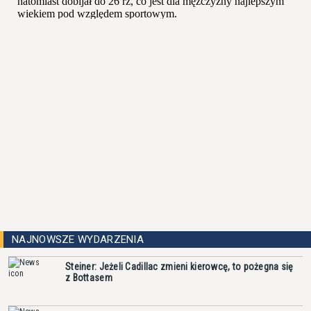
NAJNOWSZE WYDARZENIA
Steiner: Jeżeli Cadillac zmieni kierowcę, to pożegna się
z Bottasem