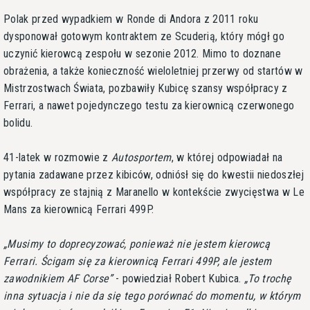
Polak przed wypadkiem w Ronde di Andora z 2011 roku
dysponował gotowym kontraktem ze Scuderią, który mógł go
uczynić kierowcą zespołu w sezonie 2012. Mimo to doznane
obrażenia, a także konieczność wieloletniej przerwy od startów w
Mistrzostwach Świata, pozbawiły Kubicę szansy współpracy z
Ferrari, a nawet pojedynczego testu za kierownicą czerwonego
bolidu.
41-latek w rozmowie z
Autosportem
, w której odpowiadał na
pytania zadawane przez kibiców, odniósł się do kwestii niedoszłej
współpracy ze stajnią z Maranello w kontekście zwycięstwa w Le
Mans za kierownicą Ferrari 499P.
Musimy to doprecyzować, ponieważ nie jestem kierowcą
Ferrari. Ścigam się za kierownicą Ferrari 499P, ale jestem
zawodnikiem AF Corse
- powiedział Robert Kubica.
To trochę
inna sytuacja i nie da się tego porównać do momentu, w którym