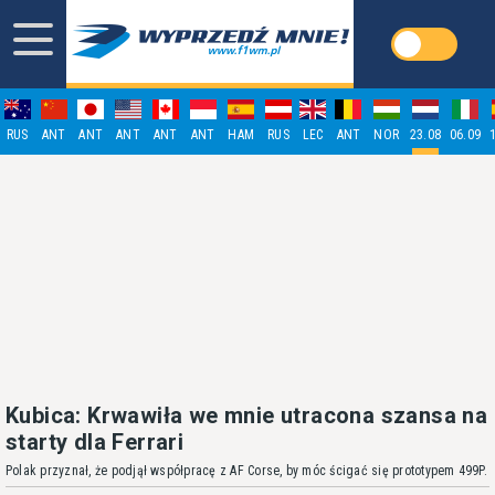
RUS
ANT
ANT
ANT
ANT
ANT
HAM
RUS
LEC
ANT
NOR
23.08
06.09
Kubica: Krwawiła we mnie utracona szansa na
starty dla Ferrari
Polak przyznał, że podjął współpracę z AF Corse, by móc ścigać się prototypem 499P.