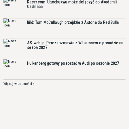
Racer.com: Ugochukwu może dołączyć do Akademii
Cadillaca
Bild: Tom McCullough przejdzie z Astona do Red Bulla
AS-web.jp: Perez rozmawia z Williamsem o posadzie na
sezon 2027
Hulkenberg gotowy pozostać w Audi po sezonie 2027
Więcej wiadomości >