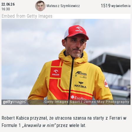
22.06.26
1519
Mateusz Szymkiewicz
wyświetlenia
16:30
Embed from Getty Images
Robert Kubica przyznał, że utracona szansa na starty z Ferrari w
Formule 1
krwawiła w nim
przez wiele lat.