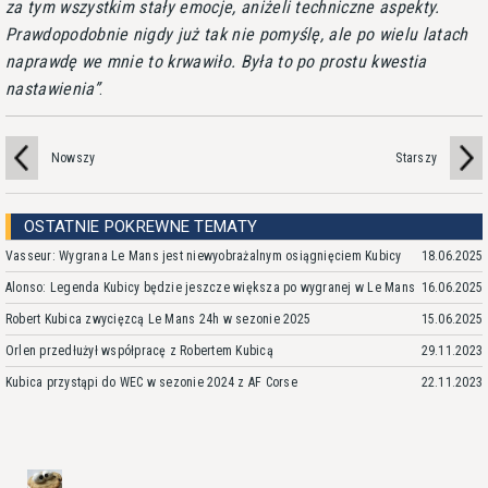
za tym wszystkim stały emocje, aniżeli techniczne aspekty.
Prawdopodobnie nigdy już tak nie pomyślę, ale po wielu latach
naprawdę we mnie to krwawiło. Była to po prostu kwestia
nastawienia
.
Nowszy
Starszy
OSTATNIE POKREWNE TEMATY
Vasseur: Wygrana Le Mans jest niewyobrażalnym osiągnięciem Kubicy
18.06.2025
Alonso: Legenda Kubicy będzie jeszcze większa po wygranej w Le Mans
16.06.2025
Robert Kubica zwycięzcą Le Mans 24h w sezonie 2025
15.06.2025
Orlen przedłużył współpracę z Robertem Kubicą
29.11.2023
Kubica przystąpi do WEC w sezonie 2024 z AF Corse
22.11.2023