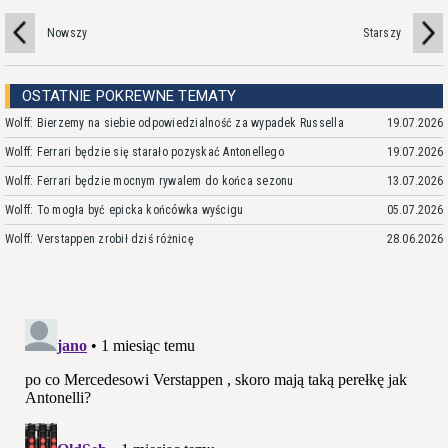
Nowszy
Starszy
OSTATNIE POKREWNE TEMATY
Wolff: Bierzemy na siebie odpowiedzialność za wypadek Russella
19.07.2026
Wolff: Ferrari będzie się starało pozyskać Antonellego
19.07.2026
Wolff: Ferrari będzie mocnym rywalem do końca sezonu
13.07.2026
Wolff: To mogła być epicka końcówka wyścigu
05.07.2026
Wolff: Verstappen zrobił dziś różnicę
28.06.2026