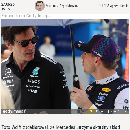
27.06.26
2112
Mateusz Szymkiewicz
wyświetlenia
15:16
Embed from Getty Images
Toto Wolff zadeklarował, że Mercedes utrzyma aktualny skład