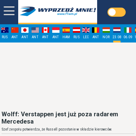
RUS
ANT
ANT
ANT
ANT
ANT
HAM
RUS
LEC
ANT
NOR
23.08
06.09
Wolff: Verstappen jest już poza radarem
Mercedesa
Szef zespołu potwierdza, że Russell pozostanie w składzie kierowców.