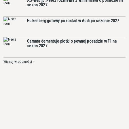
AS-web.jp: Perez rozmawia z Williamsem o posadzie na
sezon 2027
Hulkenberg gotowy pozostać w Audi po sezonie 2027
Camara dementuje plotki o pewnej posadzie w F1 na
sezon 2027
Więcej wiadomości >