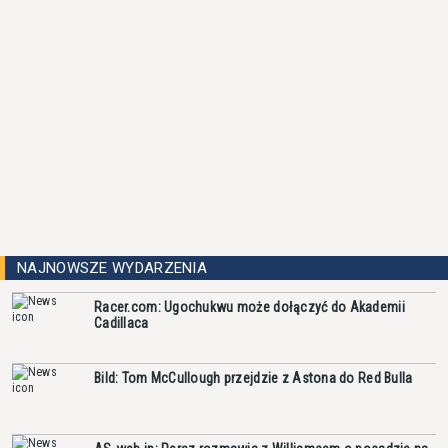
NAJNOWSZE WYDARZENIA
Racer.com: Ugochukwu może dołączyć do Akademii
Cadillaca
Bild: Tom McCullough przejdzie z Astona do Red Bulla