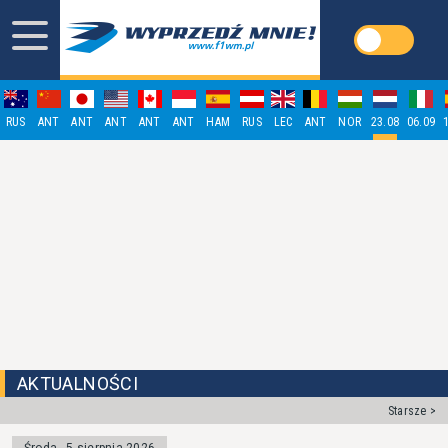
RUS
ANT
ANT
ANT
ANT
ANT
HAM
RUS
LEC
ANT
NOR
23.08
06.09
AKTUALNOŚCI
Starsze >