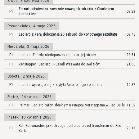
Środa
,
3 czerwca 2026
Ferrari potwierdza zawarcie nowego kontraktu z Charlesem
F1
09:23
Leclerkiem
Poniedziałek
,
4 maja 2026
F1
Leclerc z karą doliczenia 20 sekund do końcowego rezultatu
09:48
Niedziela
,
3 maja 2026
F1
Leclerc: To było niedopuszczalne z mojej strony
22:51
F1
Verstappen, Leclerc i Russell wezwani do sędziów
21:50
Sobota
,
2 maja 2026
F1
Leclerc wycofuje się z krytyki Antonellego ze sprintu
19:37
Piątek
,
24 kwietnia 2026
F1
Palmer: Leclerc byłby idealnym następcą Verstappena w Red Bullu
11:09
Piątek
,
10 kwietnia 2026
Ralf Schumacher przestrzega Leclerca przed transferem do Red
F1
20:13
Bulla