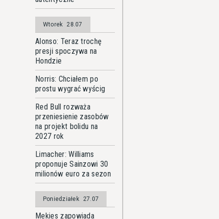
Wtorek
28.07
Alonso: Teraz trochę
presji spoczywa na
Hondzie
Norris: Chciałem po
prostu wygrać wyścig
Red Bull rozważa
przeniesienie zasobów
na projekt bolidu na
2027 rok
Limacher: Williams
proponuje Sainzowi 30
milionów euro za sezon
Poniedziałek
27.07
Mekies zapowiada