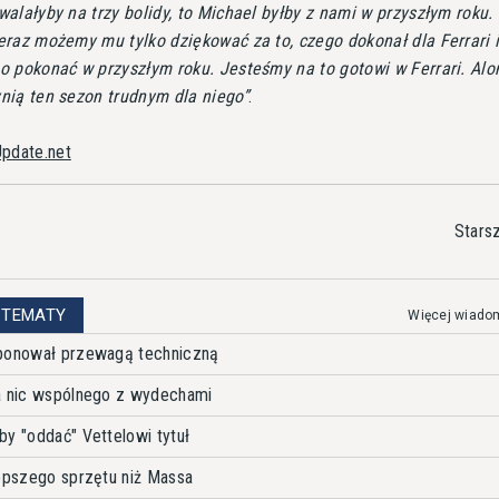
alałyby na trzy bolidy, to Michael byłby z nami w przyszłym roku.
raz możemy mu tylko dziękować za to, czego dokonał dla Ferrari 
 pokonać w przyszłym roku. Jesteśmy na to gotowi w Ferrari. Alo
nią ten sezon trudnym dla niego
.
pdate.net
Stars
 TEMATY
Więcej wiado
sponował przewagą techniczną
ma nic wspólnego z wydechami
by "oddać" Vettelowi tytuł
lepszego sprzętu niż Massa