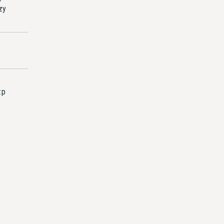
zy
:p