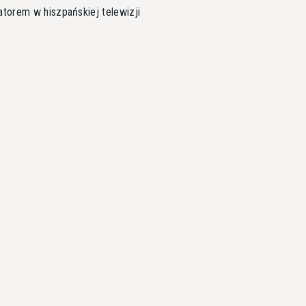
torem w hiszpańskiej telewizji