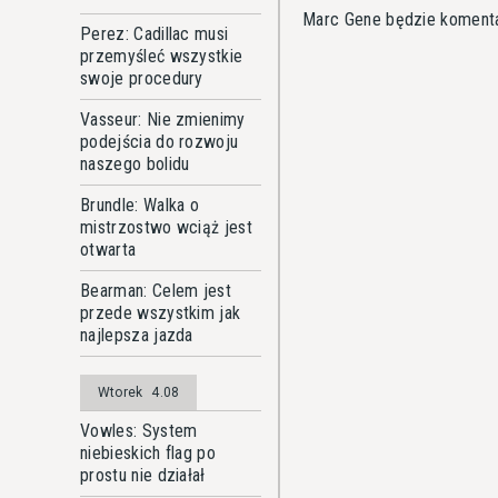
Marc Gene będzie komenta
Perez: Cadillac musi
przemyśleć wszystkie
swoje procedury
Vasseur: Nie zmienimy
podejścia do rozwoju
naszego bolidu
Brundle: Walka o
mistrzostwo wciąż jest
otwarta
Bearman: Celem jest
przede wszystkim jak
najlepsza jazda
Wtorek
4.08
Vowles: System
niebieskich flag po
prostu nie działał