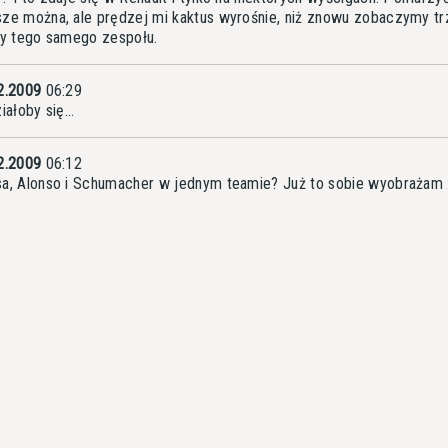
ze można, ale prędzej mi kaktus wyrośnie, niż znowu zobaczymy tr
dy tego samego zespołu.
2.2009
06:29
iałoby się...
2.2009
06:12
a, Alonso i Schumacher w jednym teamie? Już to sobie wyobrażam 