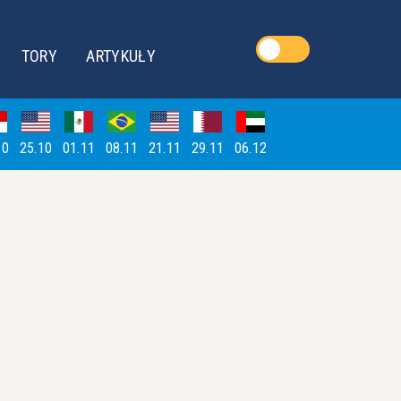
TORY
ARTYKUŁY
10
25.10
01.11
08.11
21.11
29.11
06.12