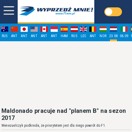
RUS
ANT
ANT
ANT
ANT
ANT
HAM
RUS
LEC
ANT
NOR
23.08
06.09
Maldonado pracuje nad "planem B" na sezon
2017
Wenezuelczyk podkreśla, że priorytetem jest dla niego powrót do F1.