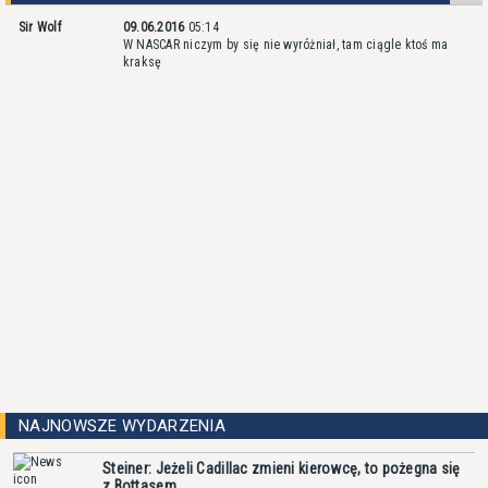
Sir Wolf
09.06.2016
05:14
W NASCAR niczym by się nie wyróżniał, tam ciągle ktoś ma
kraksę
NAJNOWSZE WYDARZENIA
Steiner: Jeżeli Cadillac zmieni kierowcę, to pożegna się
z Bottasem