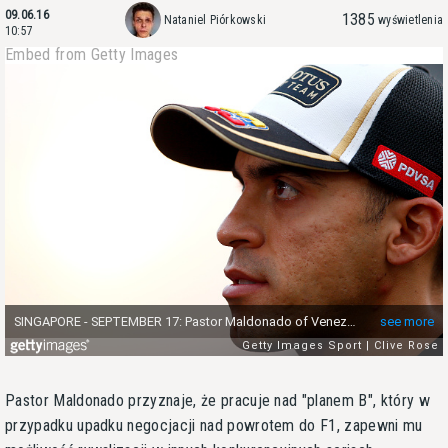
09.06.16
1385
Nataniel Piórkowski
wyświetlenia
10:57
Embed from Getty Images
Pastor Maldonado przyznaje, że pracuje nad "planem B", który w
przypadku upadku negocjacji nad powrotem do F1, zapewni mu