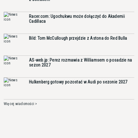
Racer.com: Ugochukwu może dołączyć do Akademii
Cadillaca
Bild: Tom McCullough przejdzie z Astona do Red Bulla
AS-web.jp: Perez rozmawia z Williamsem o posadzie na
sezon 2027
Hulkenberg gotowy pozostać w Audi po sezonie 2027
Więcej wiadomości >