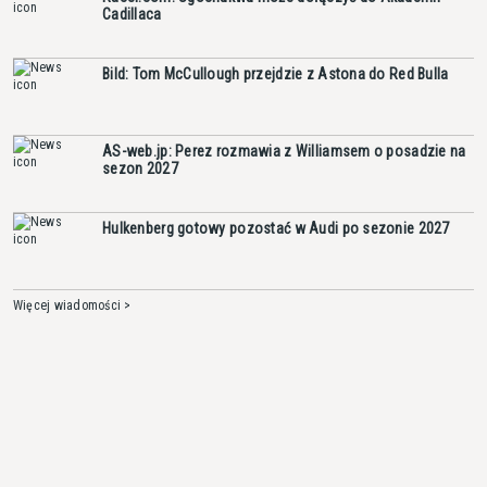
Cadillaca
Bild: Tom McCullough przejdzie z Astona do Red Bulla
AS-web.jp: Perez rozmawia z Williamsem o posadzie na
sezon 2027
Hulkenberg gotowy pozostać w Audi po sezonie 2027
Więcej wiadomości >