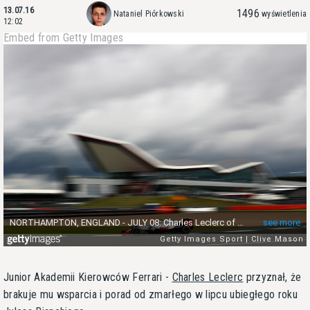
13.07.16
1496
Nataniel Piórkowski
wyświetlenia
12:02
Embed from Getty Images
Junior Akademii Kierowców Ferrari -
Charles Leclerc
przyznał, że
brakuje mu wsparcia i porad od zmarłego w lipcu ubiegłego roku