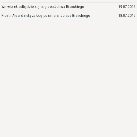
We wtorek odbędzie się pogrzeb Julesa Bianchiego
19.07.2015
Prost i Alesi dzielą żałobę po śmierci Julesa Bianchiego
18.07.2015