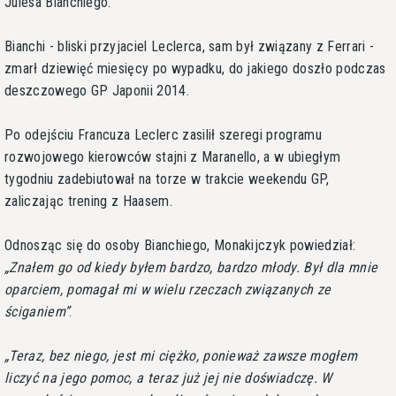
Julesa Bianchiego.
Bianchi - bliski przyjaciel Leclerca, sam był związany z Ferrari -
zmarł dziewięć miesięcy po wypadku, do jakiego doszło podczas
deszczowego GP Japonii 2014.
Po odejściu Francuza Leclerc zasilił szeregi programu
rozwojowego kierowców stajni z Maranello, a w ubiegłym
tygodniu zadebiutował na torze w trakcie weekendu GP,
zaliczając trening z Haasem.
Odnosząc się do osoby Bianchiego, Monakijczyk powiedział:
Znałem go od kiedy byłem bardzo, bardzo młody. Był dla mnie
oparciem, pomagał mi w wielu rzeczach związanych ze
ściganiem
.
Teraz, bez niego, jest mi ciężko, ponieważ zawsze mogłem
liczyć na jego pomoc, a teraz już jej nie doświadczę. W