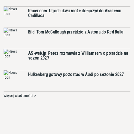
Racer.com: Ugochukwu może dołączyć do Akademii
Cadillaca
Bild: Tom McCullough przejdzie z Astona do Red Bulla
AS-web.jp: Perez rozmawia z Williamsem o posadzie na
sezon 2027
Hulkenberg gotowy pozostać w Audi po sezonie 2027
Więcej wiadomości >