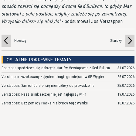
sposób znalazł się pomiędzy dwoma Red Bullami, to gdyby Max
startował z pole position, mógłby znaleźć się po zewnętrznej.
Wszystko dobrze się ułożyło
- podsumował Jos Verstappen.
Nowszy
Starszy
OSTATNIE POKREWNE TEMATY
Doornbos spodziewa się dalszych startów Verstappena z Red Bullem
31.07.2026
Verstappen zszokowany zajęciem drugiego miejsca w GP Węgier
26.07.2026
Verstappen: Samochód stał się niemożliwy do prowadzenia
25.07.2026
Verstappen: Nasz silnik raczej nie jest najlepszy w F1
19.07.2026
Verstappen: Bez pomocy Isacka nie byłoby tego wyniku
18.07.2026