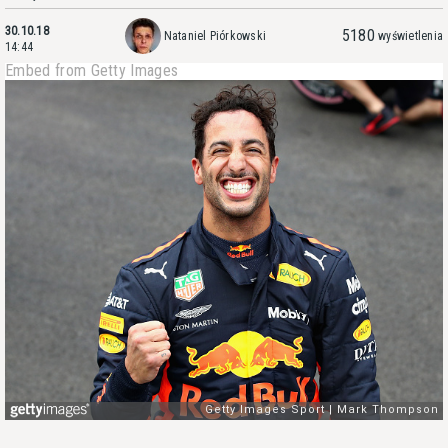
30.10.18
5180
Nataniel Piórkowski
wyświetlenia
14:44
Embed from Getty Images