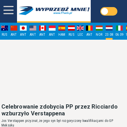
RUS
ANT
ANT
ANT
ANT
ANT
HAM
RUS
LEC
ANT
NOR
23.08
06.09
Celebrowanie zdobycia PP przez Ricciardo
wzburzyło Verstappena
Jos Verstappen przyznał, że jego syn był rozgoryczony kwalifikacjami do GP
Meksyku