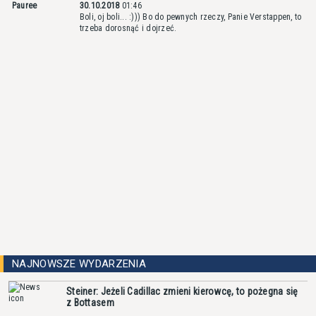
Pauree
30.10.2018
01:46
Boli, oj boli... :))) Bo do pewnych rzeczy, Panie Verstappen, to
trzeba dorosnąć i dojrzeć.
NAJNOWSZE WYDARZENIA
Steiner: Jeżeli Cadillac zmieni kierowcę, to pożegna się
z Bottasem