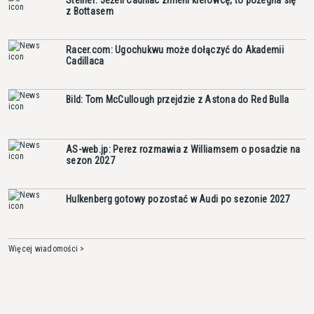
z Bottasem
Racer.com: Ugochukwu może dołączyć do Akademii
Cadillaca
Bild: Tom McCullough przejdzie z Astona do Red Bulla
AS-web.jp: Perez rozmawia z Williamsem o posadzie na
sezon 2027
Hulkenberg gotowy pozostać w Audi po sezonie 2027
Więcej wiadomości >