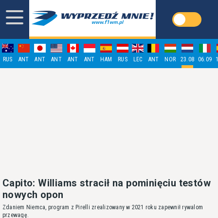
RUS
ANT
ANT
ANT
ANT
ANT
HAM
RUS
LEC
ANT
NOR
23.08
06.09
Capito: Williams stracił na pominięciu testów
nowych opon
Zdaniem Niemca, program z Pirelli zrealizowany w 2021 roku zapewnił rywalom
przewagę.