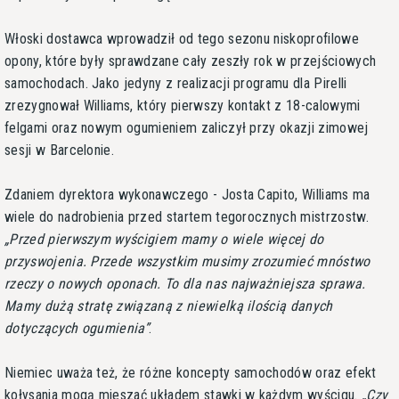
Włoski dostawca wprowadził od tego sezonu niskoprofilowe
opony, które były sprawdzane cały zeszły rok w przejściowych
samochodach. Jako jedyny z realizacji programu dla Pirelli
zrezygnował Williams, który pierwszy kontakt z 18-calowymi
felgami oraz nowym ogumieniem zaliczył przy okazji zimowej
sesji w Barcelonie.
Zdaniem dyrektora wykonawczego - Josta Capito, Williams ma
wiele do nadrobienia przed startem tegorocznych mistrzostw.
Przed pierwszym wyścigiem mamy o wiele więcej do
przyswojenia. Przede wszystkim musimy zrozumieć mnóstwo
rzeczy o nowych oponach. To dla nas najważniejsza sprawa.
Mamy dużą stratę związaną z niewielką ilością danych
dotyczących ogumienia
.
Niemiec uważa też, że różne koncepty samochodów oraz efekt
kołysania mogą mieszać układem stawki w każdym wyścigu.
Czy