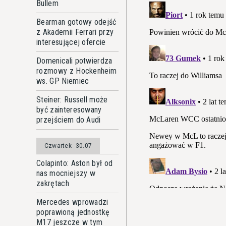
Bullem
Bearman gotowy odejść
z Akademii Ferrari przy
interesującej ofercie
Domenicali potwierdza
rozmowy z Hockenheim
ws. GP Niemiec
Steiner: Russell może
być zainteresowany
przejściem do Audi
Czwartek
30.07
Colapinto: Aston był od
nas mocniejszy w
zakrętach
Mercedes wprowadzi
poprawioną jednostkę
M17 jeszcze w tym