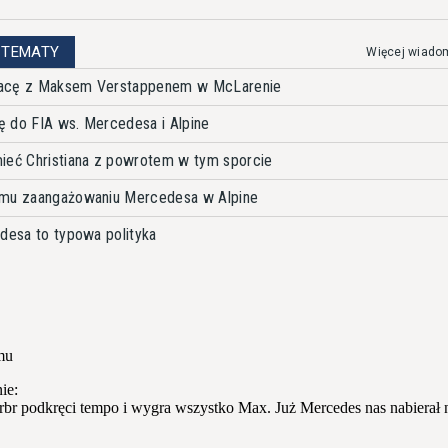
 TEMATY
Więcej wiado
racę z Maksem Verstappenem w McLarenie
ię do FIA ws. Mercedesa i Alpine
ieć Christiana z powrotem w tym sporcie
emu zaangażowaniu Mercedesa w Alpine
edesa to typowa polityka