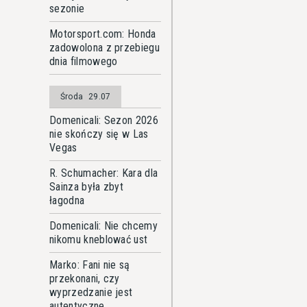
sezonie
Motorsport.com: Honda
zadowolona z przebiegu
dnia filmowego
Środa
29.07
Domenicali: Sezon 2026
nie skończy się w Las
Vegas
R. Schumacher: Kara dla
Sainza była zbyt
łagodna
Domenicali: Nie chcemy
nikomu kneblować ust
Marko: Fani nie są
przekonani, czy
wyprzedzanie jest
autentyczne