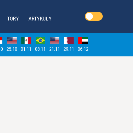
TORY
ARTYKUŁY
10
25.10
01.11
08.11
21.11
29.11
06.12