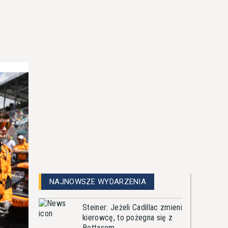
NAJNOWSZE WYDARZENIA
Steiner: Jeżeli Cadillac zmieni
kierowcę, to pożegna się z
Bottasem