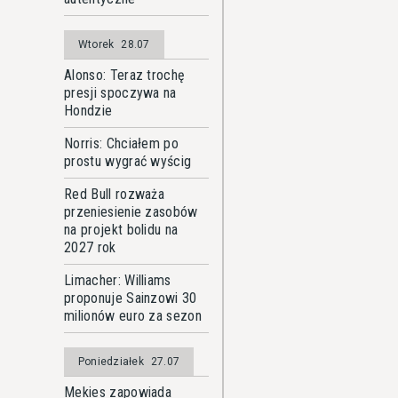
Wtorek
28.07
Alonso: Teraz trochę
presji spoczywa na
Hondzie
Norris: Chciałem po
prostu wygrać wyścig
Red Bull rozważa
przeniesienie zasobów
na projekt bolidu na
2027 rok
Limacher: Williams
proponuje Sainzowi 30
milionów euro za sezon
Poniedziałek
27.07
Mekies zapowiada