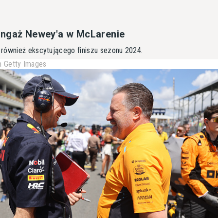
angaż Newey'a w McLarenie
również ekscytującego finiszu sezonu 2024.
 Getty Images