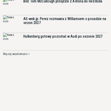
Bild: Tom McCullough przejdzie z Astona do Red Bulla
AS-web.jp: Perez rozmawia z Williamsem o posadzie na
sezon 2027
Hulkenberg gotowy pozostać w Audi po sezonie 2027
Więcej wiadomości >