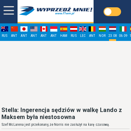
RUS
ANT
ANT
ANT
ANT
ANT
HAM
RUS
LEC
ANT
NOR
23.08
06.09
Stella: Ingerencja sędziów w walkę Lando z
Maksem była niestosowna
Szef McLarena jest przekonany, że Norris nie zasłużył na karę czasową.