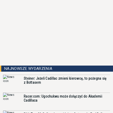
NAJNOWSZE WYDARZENIA
Steiner: Jeżeli Cadillac zmieni kierowcę, to pożegna się
z Bottasem
Racer.com: Ugochukwu może dołączyć do Akademii
Cadillaca