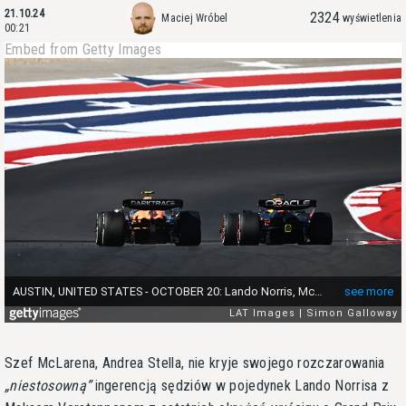
21.10.24
2324
Maciej Wróbel
wyświetlenia
00:21
Embed from Getty Images
Szef McLarena, Andrea Stella, nie kryje swojego rozczarowania
niestosowną
ingerencją sędziów w pojedynek Lando Norrisa z