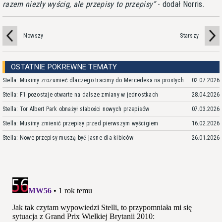
razem niezły wyścig, ale przepisy to przepisy
- dodał Norris.
Nowszy
Starszy
OSTATNIE POKREWNE TEMATY
Stella: Musimy zrozumieć dlaczego tracimy do Mercedesa na prostych
02.07.2026
Stella: F1 pozostaje otwarte na dalsze zmiany w jednostkach
28.04.2026
Stella: Tor Albert Park obnażył słabości nowych przepisów
07.03.2026
Stella: Musimy zmienić przepisy przed pierwszym wyścigiem
16.02.2026
Stella: Nowe przepisy muszą być jasne dla kibiców
26.01.2026