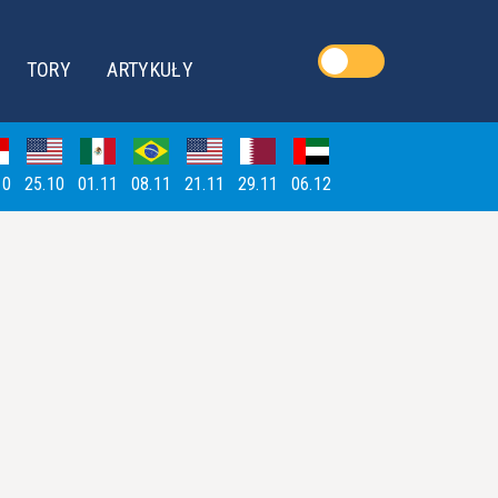
TORY
ARTYKUŁY
10
25.10
01.11
08.11
21.11
29.11
06.12