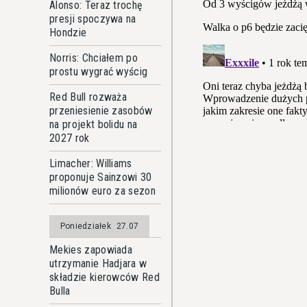
Alonso: Teraz trochę
presji spoczywa na
Hondzie
Norris: Chciałem po
prostu wygrać wyścig
Red Bull rozważa
przeniesienie zasobów
na projekt bolidu na
2027 rok
Limacher: Williams
proponuje Sainzowi 30
milionów euro za sezon
Poniedziałek
27.07
Mekies zapowiada
utrzymanie Hadjara w
składzie kierowców Red
Bulla