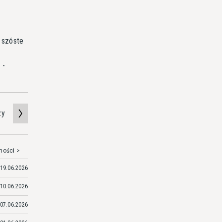
 szóste
 -
zy
mości >
19.06.2026
10.06.2026
07.06.2026