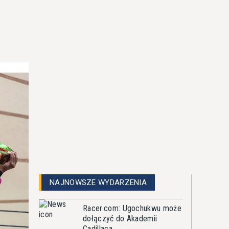
NAJNOWSZE WYDARZENIA
Racer.com: Ugochukwu może
dołączyć do Akademii
Cadillaca