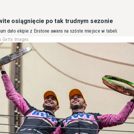
ite osiągnięcie po tak trudnym sezonie
m dało ekipie z Enstone awans na szóste miejsce w tabeli.
 Getty Images