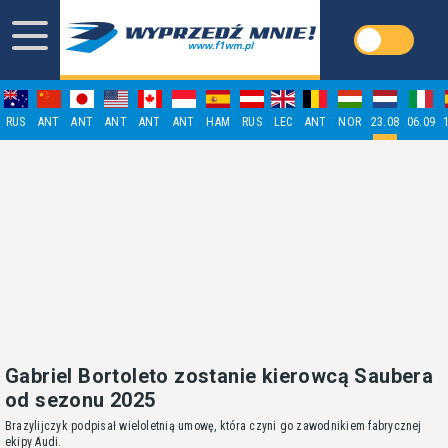
RUS
ANT
ANT
ANT
ANT
ANT
HAM
RUS
LEC
ANT
NOR
23.08
06.09
Gabriel Bortoleto zostanie kierowcą Saubera
od sezonu 2025
Brazylijczyk podpisał wieloletnią umowę, która czyni go zawodnikiem fabrycznej
ekipy Audi.