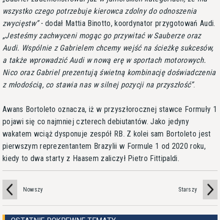
wszystko czego potrzebuje kierowca zdolny do odnoszenia
zwycięstw
- dodał Mattia Binotto, koordynator przygotowań Audi.
Jesteśmy zachwyceni mogąc go przywitać w Sauberze oraz
Audi. Wspólnie z Gabrielem chcemy wejść na ścieżkę sukcesów,
a także wprowadzić Audi w nową erę w sportach motorowych.
Nico oraz Gabriel prezentują świetną kombinację doświadczenia
z młodością, co stawia nas w silnej pozycji na przyszłość
.
Awans Bortoleto oznacza, iż w przyszłorocznej stawce Formuły 1
pojawi się co najmniej czterech debiutantów. Jako jedyny
wakatem wciąż dysponuje zespół RB. Z kolei sam Bortoleto jest
pierwszym reprezentantem Brazylii w Formule 1 od 2020 roku,
kiedy to dwa starty z Haasem zaliczył Pietro Fittipaldi.
Nowszy
Starszy