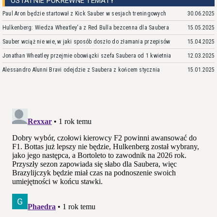
OSTATNIE POKREWNE TEMATY
Paul Aron będzie startował z Kick Sauber w sesjach treningowych
30.06.2025
Hulkenberg: Wiedza Wheatley'a z Red Bulla bezcenna dla Saubera
15.05.2025
Sauber wciąż nie wie, w jaki sposób doszło do złamania przepisów
15.04.2025
Jonathan Wheatley przejmie obowiązki szefa Saubera od 1 kwietnia
12.03.2025
Alessandro Alunni Bravi odejdzie z Saubera z końcem stycznia
15.01.2025