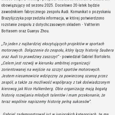
obowiązujący od sezonu 2025. Docelowo 20-latek będzie
zawodnikiem fabrycznego zespołu Audi. Komunikat o pozyskaniu
Brazylijczyka poprzedziła informacja, w której potwierdzono
rozstanie zespołu z dotychczasowym składem - Valtterim
Bottasem oraz Guanyu Zhou.
To jeden z najbardziej ekscytujących projektów w sportach
motorowych. Dołączenie do zespołu, który łączy historię Saubera
oraz Audi to prawdziwy zaszczyt
- powiedział Gabriel Bortoleto.
Celem jest rozwój w kierunku ambitnej organizacji
zorientowanej na wejście na szczyt sportów motorowych.
Jestem niesamowicie wdzięczny za powierzoną szansę przez
zespół, a także za możliwość współpracy z tak doświadczonym
kierowcą jak Nico Hulkenberg. Obie organizację mają bogatą
historię rozwijania młodych talentów i mam przekonanie, że
teraz wspólnie napiszemy historię pełną sukcesów
.
Gabriel zademonstrował już w juniorskich kategoriach, że ma