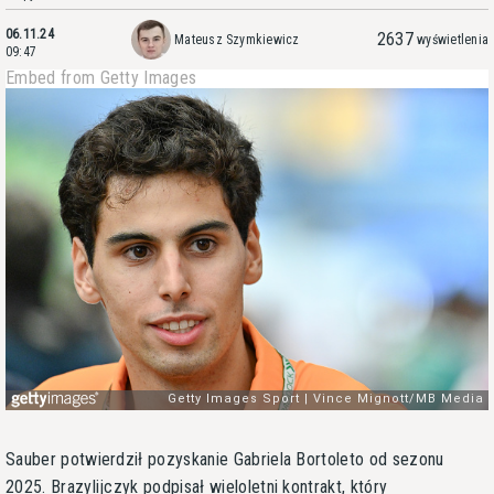
06.11.24
2637
Mateusz Szymkiewicz
wyświetlenia
09:47
Embed from Getty Images
Sauber potwierdził pozyskanie Gabriela Bortoleto od sezonu
2025. Brazylijczyk podpisał wieloletni kontrakt, który