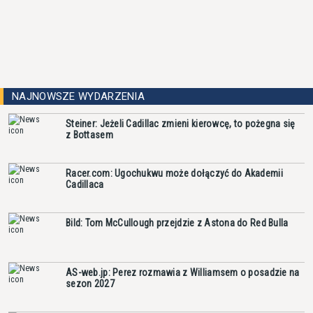
NAJNOWSZE WYDARZENIA
Steiner: Jeżeli Cadillac zmieni kierowcę, to pożegna się
z Bottasem
Racer.com: Ugochukwu może dołączyć do Akademii
Cadillaca
Bild: Tom McCullough przejdzie z Astona do Red Bulla
AS-web.jp: Perez rozmawia z Williamsem o posadzie na
sezon 2027