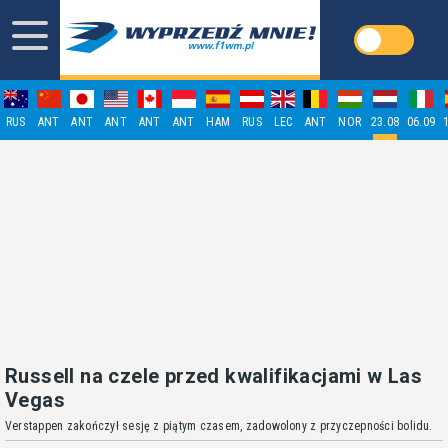
RUS
ANT
ANT
ANT
ANT
ANT
HAM
RUS
LEC
ANT
NOR
23.08
06.09
Russell na czele przed kwalifikacjami w Las
Vegas
Verstappen zakończył sesję z piątym czasem, zadowolony z przyczepności bolidu.