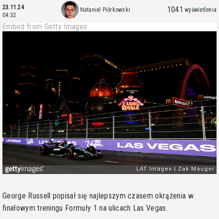
23.11.24
1041
Nataniel Piórkowski
wyświetlenia
04:32
Embed from Getty Images
George Russell popisał się najlepszym czasem okrążenia w
finałowym treningu Formuły 1 na ulicach Las Vegas.