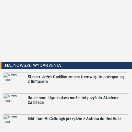
NAJNOWSZE WYDARZENIA
Steiner: Jeżeli Cadillac zmieni kierowcę, to pożegna się
z Bottasem
Racer.com: Ugochukwu może dołączyć do Akademii
Cadillaca
Bild: Tom McCullough przejdzie z Astona do Red Bulla