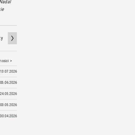
 Nadal
ie
zy
mości >
13.07.2026
05.06.2026
24.05.2026
03.05.2026
30.04.2026