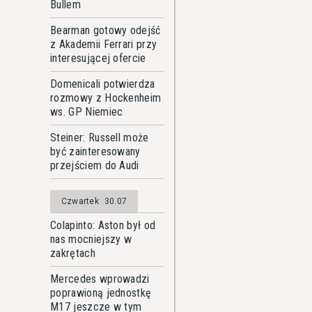
Bullem
Bearman gotowy odejść
z Akademii Ferrari przy
interesującej ofercie
Domenicali potwierdza
rozmowy z Hockenheim
ws. GP Niemiec
Steiner: Russell może
być zainteresowany
przejściem do Audi
Czwartek
30.07
Colapinto: Aston był od
nas mocniejszy w
zakrętach
Mercedes wprowadzi
poprawioną jednostkę
M17 jeszcze w tym