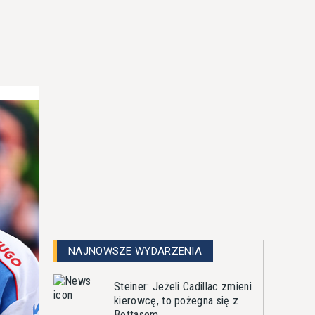
NAJNOWSZE WYDARZENIA
Steiner: Jeżeli Cadillac zmieni
kierowcę, to pożegna się z
Bottasem