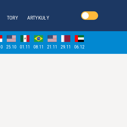
TORY
ARTYKUŁY
10
25.10
01.11
08.11
21.11
29.11
06.12