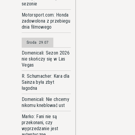
sezonie
Motorsport.com: Honda
zadowolona z przebiegu
dnia filmowego
Środa
29.07
Domenicali: Sezon 2026
nie skończy się w Las
Vegas
R. Schumacher: Kara dla
Sainza była zbyt
łagodna
Domenicali: Nie chcemy
nikomu kneblować ust
Marko: Fani nie są
przekonani, czy
wyprzedzanie jest
autentyczne