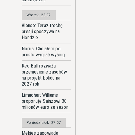
Wtorek
28.07
Alonso: Teraz trochę
presji spoczywa na
Hondzie
Norris: Chciałem po
prostu wygrać wyścig
Red Bull rozważa
przeniesienie zasobów
na projekt bolidu na
2027 rok
Limacher: Williams
proponuje Sainzowi 30
milionów euro za sezon
Poniedziałek
27.07
Mekies zapowiada