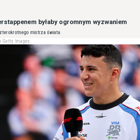
Verstappenem byłaby ogromnym wyzwaniem
zterokrotnego mistrza świata.
 Getty Images