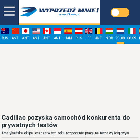
RUS
ANT
ANT
ANT
ANT
ANT
HAM
RUS
LEC
ANT
NOR
23.08
06.09
Cadillac pozyska samochód konkurenta do
prywatnych testów
Amerykańska ekipa jeszcze w tym roku rozpocznie pracę na torze wyścigowym.