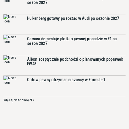
sezon 2027
Hulkenberg gotowy pozostać w Audi po sezonie 2027
Camara dementuje plotki o pewnej posadzie w F1 na
sezon 2027
Albon sceptycznie podchodzi o planowanych poprawek
FW48
Cołow pewny otrzymania szansy w Formule 1
Więcej wiadomości >