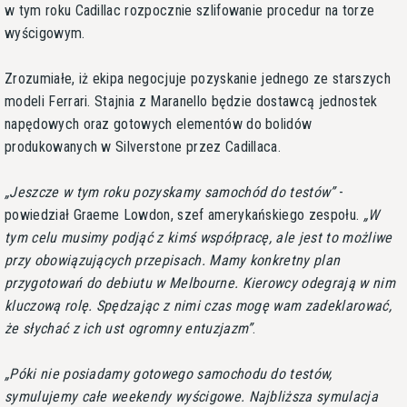
w tym roku Cadillac rozpocznie szlifowanie procedur na torze
wyścigowym.
Zrozumiałe, iż ekipa negocjuje pozyskanie jednego ze starszych
modeli Ferrari. Stajnia z Maranello będzie dostawcą jednostek
napędowych oraz gotowych elementów do bolidów
produkowanych w Silverstone przez Cadillaca.
Jeszcze w tym roku pozyskamy samochód do testów
-
powiedział Graeme Lowdon, szef amerykańskiego zespołu.
W
tym celu musimy podjąć z kimś współpracę, ale jest to możliwe
przy obowiązujących przepisach. Mamy konkretny plan
przygotowań do debiutu w Melbourne. Kierowcy odegrają w nim
kluczową rolę. Spędzając z nimi czas mogę wam zadeklarować,
że słychać z ich ust ogromny entuzjazm
.
Póki nie posiadamy gotowego samochodu do testów,
symulujemy całe weekendy wyścigowe. Najbliższa symulacja