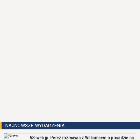
NAJNOWSZE WYDARZENIA
AS-web.jp: Perez rozmawia z Williamsem o posadzie na