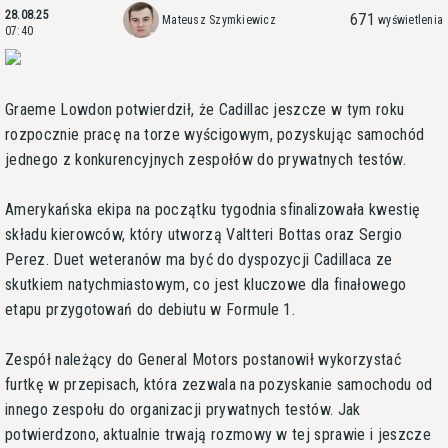
28.08.25
671
Mateusz Szymkiewicz
wyświetlenia
07:40
Graeme Lowdon potwierdził, że Cadillac jeszcze w tym roku
rozpocznie pracę na torze wyścigowym, pozyskując samochód
jednego z konkurencyjnych zespołów do prywatnych testów.
Amerykańska ekipa na początku tygodnia sfinalizowała kwestię
składu kierowców, który utworzą Valtteri Bottas oraz Sergio
Perez. Duet weteranów ma być do dyspozycji Cadillaca ze
skutkiem natychmiastowym, co jest kluczowe dla finałowego
etapu przygotowań do debiutu w Formule 1.
Zespół należący do General Motors postanowił wykorzystać
furtkę w przepisach, która zezwala na pozyskanie samochodu od
innego zespołu do organizacji prywatnych testów. Jak
potwierdzono, aktualnie trwają rozmowy w tej sprawie i jeszcze