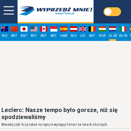
RUS
ANT
ANT
ANT
ANT
ANT
HAM
RUS
LEC
ANT
NOR
23.08
06.09
Leclerc: Nasze tempo było gorsze, niż się
spodziewaliśmy
Monakijczyk liczy także na lepsze występy Ferrari na torach ulicznych.