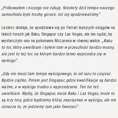
Próbowałem i niczego nie żałuję. Niestety dziś tempo naszego
samochodu było trochę gorsze, niż się spodziewaliśmy
.
Leclerc dodaje, że spodziewa się po Ferrari lepszych osiągów na
takich torach jak Baku, Singapur czy Las Vegas, ale nie sądzi, by
wystarczyło ono na pokonanie McLarena w równej walce.
Baku
to tor, który uwielbiam i byłem tam w przeszłości bardzo mocny,
ale jest to też tor, na którym bardzo łatwo wyprzedza się w
wyścigu
.
Gdy nie masz tam tempa wyścigowego, to od razu to czujesz.
Będzie ciężko. Potem jest Singapur, gdzie kwalifikacje są bardzo
ważne, a w wyścigu trudno o wyprzedzanie. Ten tor też
uwielbiam. Myślę, że Singapur, może Baku i Las Vegas, może to
są trzy tory, gdzie będziemy bliżej zwycięstwa w wyścigu, ale nie
oznacza to, że jedziemy tam jako faworyci
.