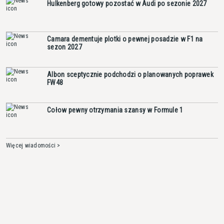
Hulkenberg gotowy pozostać w Audi po sezonie 2027
Camara dementuje plotki o pewnej posadzie w F1 na
sezon 2027
Albon sceptycznie podchodzi o planowanych poprawek
FW48
Cołow pewny otrzymania szansy w Formule 1
Więcej wiadomości >