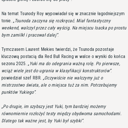
Na temat Tsunody Roy wypowiadał się w znacznie łagodniejszym
tonie.
Tsunoda zaczyna się rozkręcać. Miał fantastyczny
weekend, walczył przez cały wyścig. Na miejscu Isacka po prostu
bym zamilkł i pracował dalej
.
Tymczasem Laurent Mekies twierdzi, że Tsunoda pozostaje
kluczową postacią dla Red Bull Racing w walce o wyniki do końca
sezonu 2025.
Yuki ma do odegrania ważną rolę. Po pierwsze,
wciąż wiele jest do ugrania w klasyfikacji konstruktorów
.
powiedział szef RBR.
Oczywiście nie walczymy już o
mistrzostwo świata, ale o miejsca tuż za nim. Potrzebujemy
punktów Yukiego
.
Po drugie, im szybszy jest Yuki, tym bardziej możemy
równomiernie rozłożyć testy między obydwoma samochodami.
Dlatego tak ważne jest, by Yuki był szybki
.