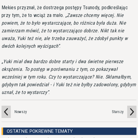
Mekies przyznał, że dostrzega postępy Tsunody, podkreślając
przy tym, że to wciąż za mało.
Zawsze chcemy więcej. Nie
powiem, że to było wystarczające, bo różnica była duża. Nie
zamierzam mówić, że to wystarczająco dobrze. Nikt tak nie
uważa, Yuki też nie, ale trzeba zauważyć, że zdobył punkty w
dwóch kolejnych wyścigach
.
Yuki miał dwa bardzo dobre starty i dwa świetne pierwsze
okrążenia. To postęp w porównaniu z tym, co pokazywał
wcześniej w tym roku. Czy to wystarczające? Nie. Skłamałbym,
gdybym tak powiedział - i Yuki też nie byłby zadowolony, gdybym
uznał, że to wystarczy
.
Nowszy
Starszy
OSTATNIE POKREWNE TEMATY