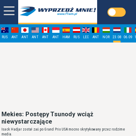
RUS
ANT
ANT
ANT
ANT
ANT
HAM
RUS
LEC
ANT
NOR
23.08
06.09
Mekies: Postępy Tsunody wciąż
niewystarczające
Isack Hadjar został zaś po Grand Prix USA mocno skrytykowany przez rodzime
media.