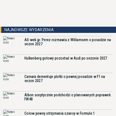
NAJNOWSZE WYDARZENIA
AS-web.jp: Perez rozmawia z Williamsem o posadzie na
sezon 2027
Hulkenberg gotowy pozostać w Audi po sezonie 2027
Camara dementuje plotki o pewnej posadzie w F1 na
sezon 2027
Albon sceptycznie podchodzi o planowanych poprawek
FW48
Cołow pewny otrzymania szansy w Formule 1