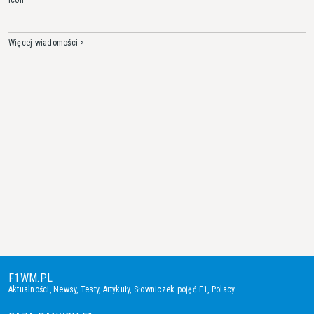
Więcej wiadomości >
F1WM.PL
Aktualności
,
Newsy
,
Testy
,
Artykuły
,
Słowniczek pojęć F1
,
Polacy