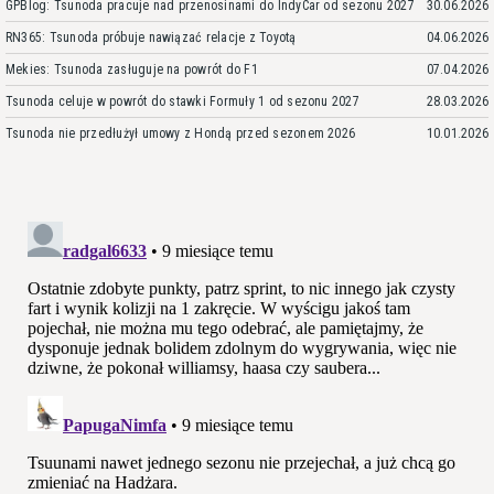
GPBlog: Tsunoda pracuje nad przenosinami do IndyCar od sezonu 2027
30.06.2026
RN365: Tsunoda próbuje nawiązać relacje z Toyotą
04.06.2026
Mekies: Tsunoda zasługuje na powrót do F1
07.04.2026
Tsunoda celuje w powrót do stawki Formuły 1 od sezonu 2027
28.03.2026
Tsunoda nie przedłużył umowy z Hondą przed sezonem 2026
10.01.2026