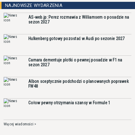
NAJNOWSZE WYDARZENIA
AS-web.jp: Perez rozmawia z Williamsem o posadzie na
sezon 2027
Hulkenberg gotowy pozostać w Audi po sezonie 2027
Camara dementuje plotki o pewnej posadzie w F1 na
sezon 2027
Albon sceptycznie podchodzi o planowanych poprawek
FW48
Cołow pewny otrzymania szansy w Formule 1
Więcej wiadomości >