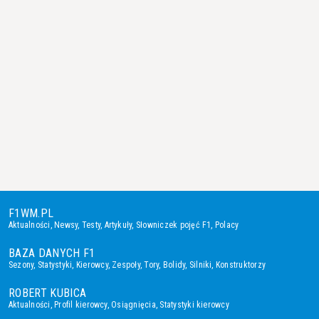
F1WM.PL
Aktualności
,
Newsy
,
Testy
,
Artykuły
,
Słowniczek pojęć F1
,
Polacy
BAZA DANYCH F1
Sezony
,
Statystyki
,
Kierowcy
,
Zespoły
,
Tory
,
Bolidy
,
Silniki
,
Konstruktorzy
ROBERT KUBICA
Aktualności
,
Profil kierowcy
,
Osiągnięcia
,
Statystyki kierowcy