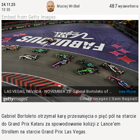
24.11.25
487
Maciej Wróbel
wyświetlenia
13:35
Embed from Getty Images
Gabriel Bortoleto otrzymał karę przesunięcia o pięć pól na starcie
do Grand Prix Kataru za spowodowanie kolizji z Lance'em
Strollem na starcie Grand Prix Las Vegas.