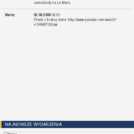
samochody na Le Mans.
Maraz
02.06.2008
03:55
Filmik z kraksy Gene:
http://www.youtube.com/watch?
v=3KfdRTQEiyw
NAJNOWSZE WYDARZENIA