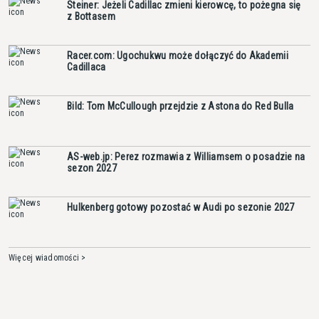
Steiner: Jeżeli Cadillac zmieni kierowcę, to pożegna się
z Bottasem
Racer.com: Ugochukwu może dołączyć do Akademii
Cadillaca
Bild: Tom McCullough przejdzie z Astona do Red Bulla
AS-web.jp: Perez rozmawia z Williamsem o posadzie na
sezon 2027
Hulkenberg gotowy pozostać w Audi po sezonie 2027
Więcej wiadomości >