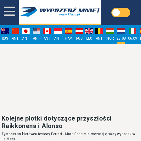
RUS
ANT
ANT
ANT
ANT
ANT
HAM
RUS
LEC
ANT
NOR
23.08
06.09
Kolejne plotki dotyczące przyszłości
Raikkonena i Alonso
Tymczasem kierowca testowy Ferrari - Marc Gene miał wczoraj groźny wypadek w
Le Mans