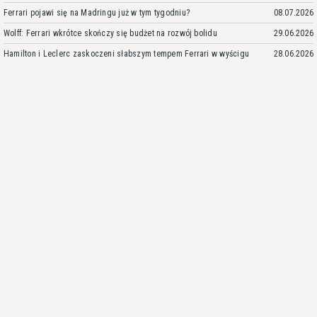
Ferrari pojawi się na Madringu już w tym tygodniu?
08.07.2026
Wolff: Ferrari wkrótce skończy się budżet na rozwój bolidu
29.06.2026
Hamilton i Leclerc zaskoczeni słabszym tempem Ferrari w wyścigu
28.06.2026