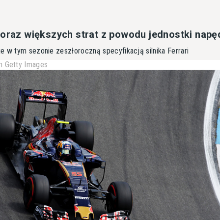
coraz większych strat z powodu jednostki nap
e w tym sezonie zeszłoroczną specyfikacją silnika Ferrari
 Getty Images