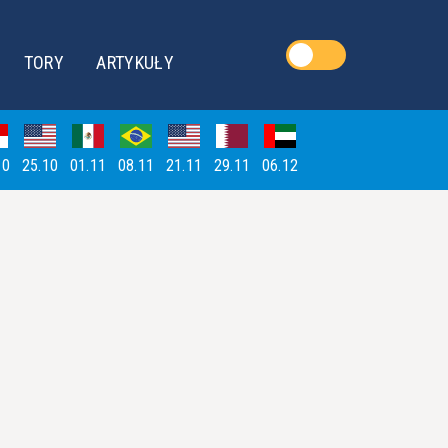
TORY
ARTYKUŁY
10
25.10
01.11
08.11
21.11
29.11
06.12