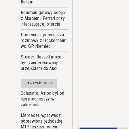
Bullem
Bearman gotowy odejść
z Akademii Ferrari przy
interesującej ofercie
Domenicali potwierdza
rozmowy z Hockenheim
ws. GP Niemiec
Steiner: Russell może
być zainteresowany
przejściem do Audi
Czwartek
30.07
Colapinto: Aston był od
nas mocniejszy w
zakrętach
Mercedes wprowadzi
poprawioną jednostkę
M17 jeszcze w tym