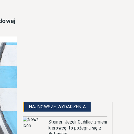
ędowej
NAJNOWSZE WYDARZENIA
Steiner: Jeżeli Cadillac zmieni
kierowcę, to pożegna się z
Bottasem