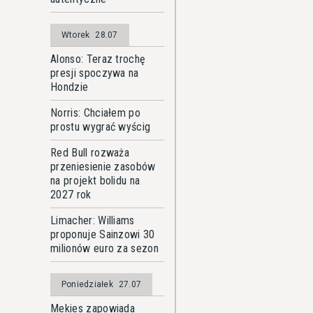
Wtorek
28.07
Alonso: Teraz trochę
presji spoczywa na
Hondzie
Norris: Chciałem po
prostu wygrać wyścig
Red Bull rozważa
przeniesienie zasobów
na projekt bolidu na
2027 rok
Limacher: Williams
proponuje Sainzowi 30
milionów euro za sezon
Poniedziałek
27.07
Mekies zapowiada