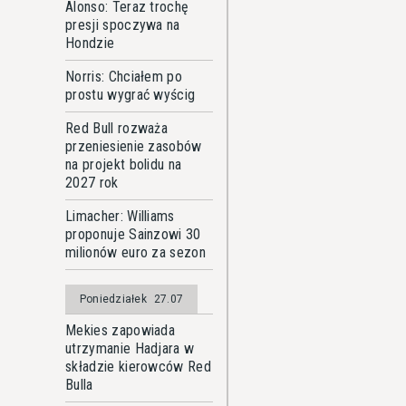
Alonso: Teraz trochę
presji spoczywa na
Hondzie
Norris: Chciałem po
prostu wygrać wyścig
Red Bull rozważa
przeniesienie zasobów
na projekt bolidu na
2027 rok
Limacher: Williams
proponuje Sainzowi 30
milionów euro za sezon
Poniedziałek
27.07
Mekies zapowiada
utrzymanie Hadjara w
składzie kierowców Red
Bulla