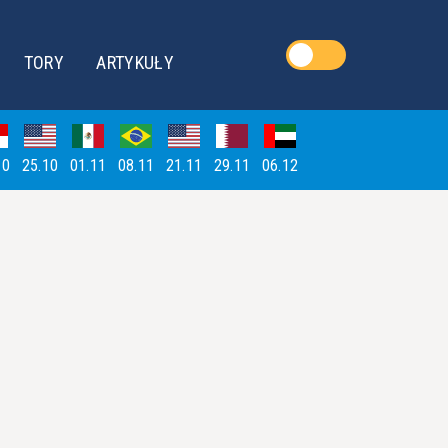
TORY
ARTYKUŁY
10
25.10
01.11
08.11
21.11
29.11
06.12