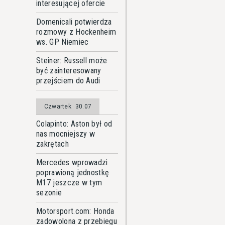
interesującej ofercie
Domenicali potwierdza
rozmowy z Hockenheim
ws. GP Niemiec
Steiner: Russell może
być zainteresowany
przejściem do Audi
Czwartek
30.07
Colapinto: Aston był od
nas mocniejszy w
zakrętach
Mercedes wprowadzi
poprawioną jednostkę
M17 jeszcze w tym
sezonie
Motorsport.com: Honda
zadowolona z przebiegu