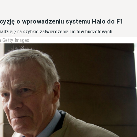
cyzję o wprowadzeniu systemu Halo do F1
nadzieję na szybkie zatwierdzenie limitów budżetowych.
 Getty Images