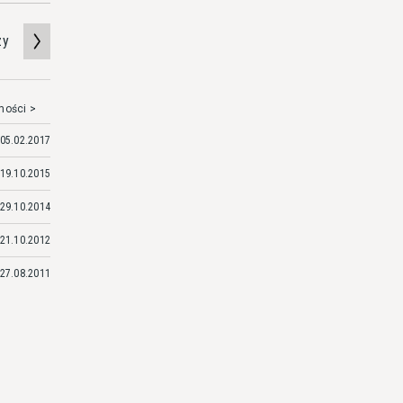
zy
mości >
05.02.2017
19.10.2015
29.10.2014
21.10.2012
27.08.2011