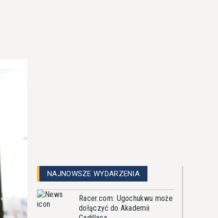
NAJNOWSZE WYDARZENIA
Racer.com: Ugochukwu może
dołączyć do Akademii
Cadillaca