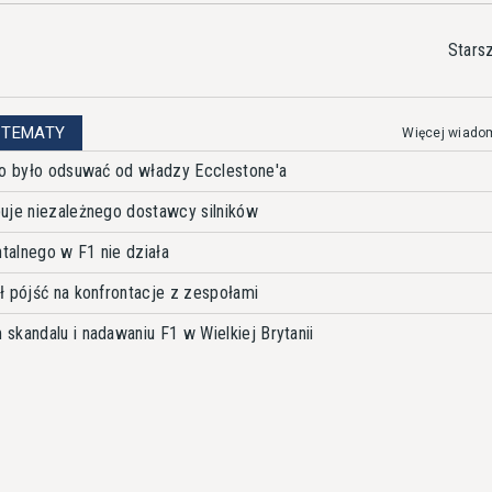
Stars
 TEMATY
Więcej wiado
no było odsuwać od władzy Ecclestone'a
uje niezależnego dostawcy silników
alnego w F1 nie działa
ł pójść na konfrontacje z zespołami
skandalu i nadawaniu F1 w Wielkiej Brytanii