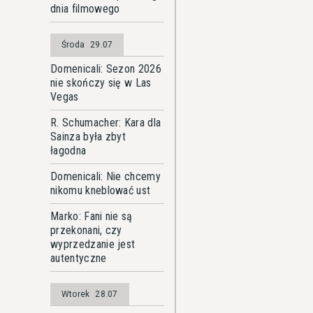
dnia filmowego
Środa
29.07
Domenicali: Sezon 2026
nie skończy się w Las
Vegas
R. Schumacher: Kara dla
Sainza była zbyt
łagodna
Domenicali: Nie chcemy
nikomu kneblować ust
Marko: Fani nie są
przekonani, czy
wyprzedzanie jest
autentyczne
Wtorek
28.07