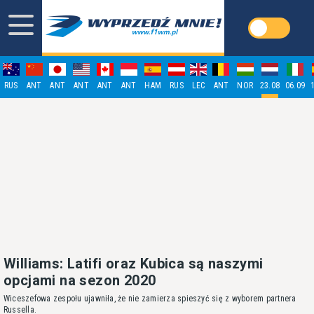
RUS
ANT
ANT
ANT
ANT
ANT
HAM
RUS
LEC
ANT
NOR
23.08
06.09
Williams: Latifi oraz Kubica są naszymi
opcjami na sezon 2020
Wiceszefowa zespołu ujawniła, że nie zamierza spieszyć się z wyborem partnera
Russella.