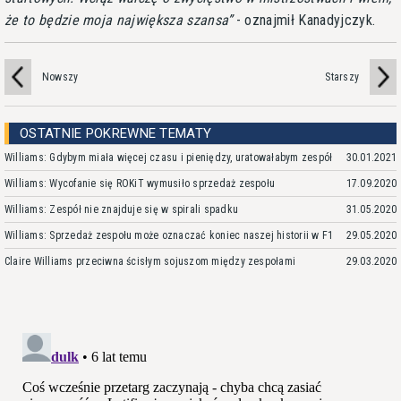
że to będzie moja największa szansa
- oznajmił Kanadyjczyk.
Nowszy
Starszy
OSTATNIE POKREWNE TEMATY
Williams: Gdybym miała więcej czasu i pieniędzy, uratowałabym zespół
30.01.2021
Williams: Wycofanie się ROKiT wymusiło sprzedaż zespołu
17.09.2020
Williams: Zespół nie znajduje się w spirali spadku
31.05.2020
Williams: Sprzedaż zespołu może oznaczać koniec naszej historii w F1
29.05.2020
Claire Williams przeciwna ścisłym sojuszom między zespołami
29.03.2020