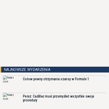
NAJNOWSZE WYDARZENIA
Cołow pewny otrzymania szansy w Formule 1
Perez: Cadillac musi przemyśleć wszystkie swoje
procedury