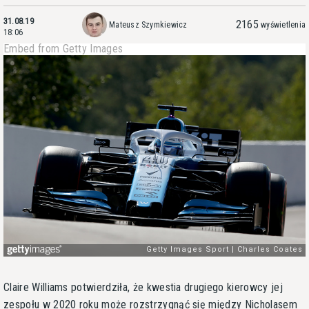
31.08.19
2165
Mateusz Szymkiewicz
wyświetlenia
18:06
Embed from Getty Images
Claire Williams potwierdziła, że kwestia drugiego kierowcy jej
zespołu w 2020 roku może rozstrzygnąć się między Nicholasem