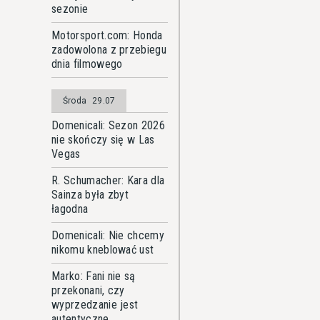
sezonie
Motorsport.com: Honda
zadowolona z przebiegu
dnia filmowego
Środa
29.07
Domenicali: Sezon 2026
nie skończy się w Las
Vegas
R. Schumacher: Kara dla
Sainza była zbyt
łagodna
Domenicali: Nie chcemy
nikomu kneblować ust
Marko: Fani nie są
przekonani, czy
wyprzedzanie jest
autentyczne