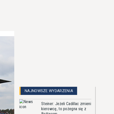
NAJNOWSZE WYDARZENIA
Steiner: Jeżeli Cadillac zmieni
kierowcę, to pożegna się z
Bottasem