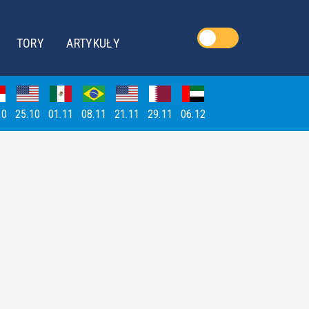
TORY
ARTYKUŁY
10
25.10
01.11
08.11
21.11
29.11
06.12