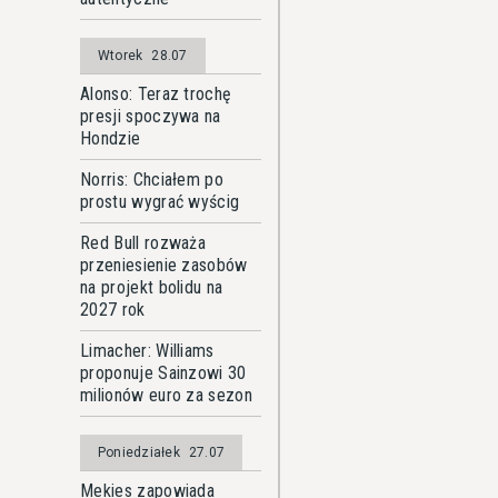
Wtorek
28.07
Alonso: Teraz trochę
presji spoczywa na
Hondzie
Norris: Chciałem po
prostu wygrać wyścig
Red Bull rozważa
przeniesienie zasobów
na projekt bolidu na
2027 rok
Limacher: Williams
proponuje Sainzowi 30
milionów euro za sezon
Poniedziałek
27.07
Mekies zapowiada