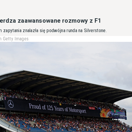
ierdza zaawansowane rozmowy z F1
zapytania znalazła się podwójna runda na Silverstone.
 Getty Images