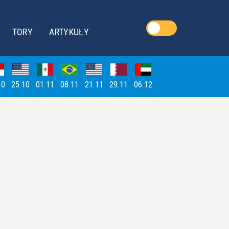
TORY
ARTYKUŁY
10
25.10
01.11
08.11
21.11
29.11
06.12