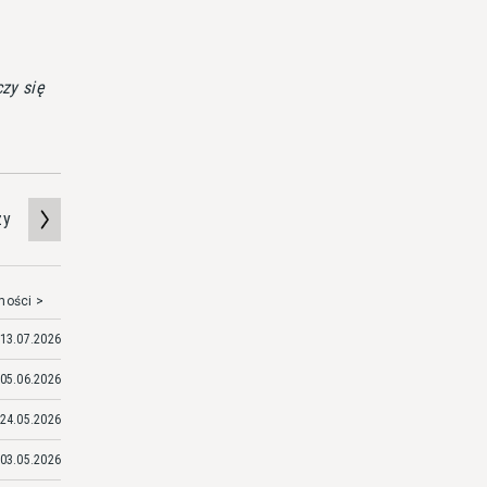
zy się
zy
mości >
13.07.2026
05.06.2026
24.05.2026
03.05.2026