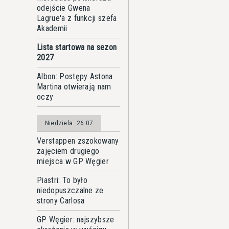
odejście Gwena
Lagrue'a z funkcji szefa
Akademii
Lista startowa na sezon
2027
Albon: Postępy Astona
Martina otwierają nam
oczy
Niedziela
26.07
Verstappen zszokowany
zajęciem drugiego
miejsca w GP Węgier
Piastri: To było
niedopuszczalne ze
strony Carlosa
GP Węgier: najszybsze