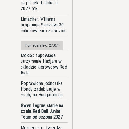
na projekt bolidu na
2027 rok
Limacher: Williams
proponuje Sainzowi 30
milionów euro za sezon
Poniedziałek
27.07
Mekies zapowiada
utrzymanie Hadjara w
składzie kierowców Red
Bulla
Poprawiona jednostka
Hondy zadebiutuje w
środę na Hungaroringu
Gwen Lagrue stanie na
czele Red Bull Junior
Team od sezonu 2027
Mercedes potwierdza