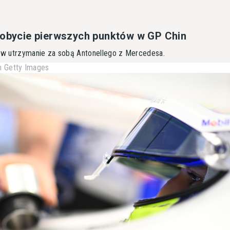
dobycie pierwszych punktów w GP Chin
k w utrzymanie za sobą Antonellego z Mercedesa.
 Getty Images