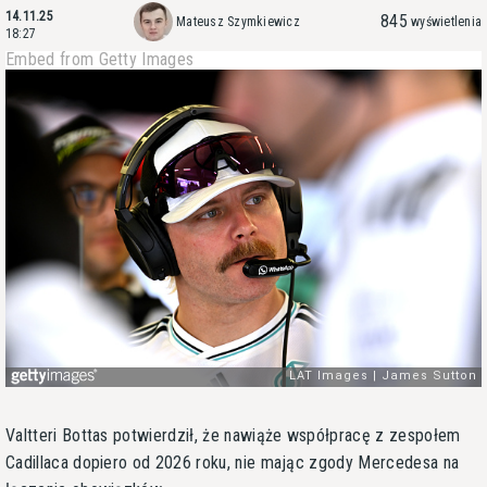
14.11.25
845
Mateusz Szymkiewicz
wyświetlenia
18:27
Embed from Getty Images
Valtteri Bottas potwierdził, że nawiąże współpracę z zespołem
Cadillaca dopiero od 2026 roku, nie mając zgody Mercedesa na