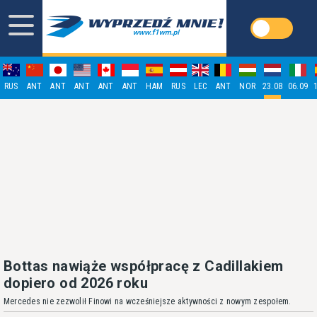
RUS
ANT
ANT
ANT
ANT
ANT
HAM
RUS
LEC
ANT
NOR
23.08
06.09
Bottas nawiąże współpracę z Cadillakiem
dopiero od 2026 roku
Mercedes nie zezwolił Finowi na wcześniejsze aktywności z nowym zespołem.