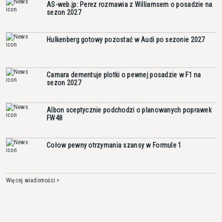
AS-web.jp: Perez rozmawia z Williamsem o posadzie na
sezon 2027
Hulkenberg gotowy pozostać w Audi po sezonie 2027
Camara dementuje plotki o pewnej posadzie w F1 na
sezon 2027
Albon sceptycznie podchodzi o planowanych poprawek
FW48
Cołow pewny otrzymania szansy w Formule 1
Więcej wiadomości >