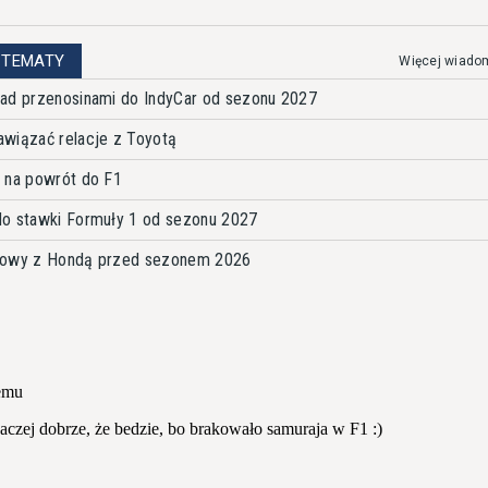
 TEMATY
Więcej wiado
nad przenosinami do IndyCar od sezonu 2027
awiązać relacje z Toyotą
 na powrót do F1
do stawki Formuły 1 od sezonu 2027
umowy z Hondą przed sezonem 2026