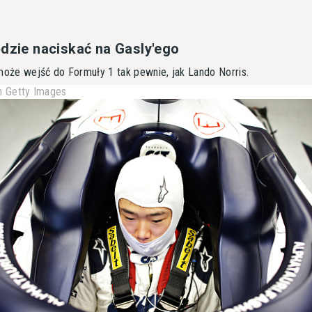
ędzie naciskać na Gasly'ego
może wejść do Formuły 1 tak pewnie, jak Lando Norris.
 Getty Images