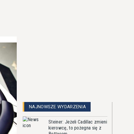
NAJNOWSZE WYDARZENIA
Steiner: Jeżeli Cadillac zmieni
kierowcę, to pożegna się z
Bottasem