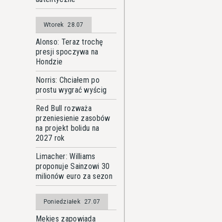
Wtorek
28.07
Alonso: Teraz trochę
presji spoczywa na
Hondzie
Norris: Chciałem po
prostu wygrać wyścig
Red Bull rozważa
przeniesienie zasobów
na projekt bolidu na
2027 rok
Limacher: Williams
proponuje Sainzowi 30
milionów euro za sezon
Poniedziałek
27.07
Mekies zapowiada