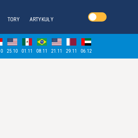
TORY
ARTYKUŁY
10
25.10
01.11
08.11
21.11
29.11
06.12