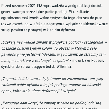
Przed sezonem 2021 FIA wprowadziła wymóg redukcji docisku
generowanego przez tylne partie podłogi. W rezultacie
ograniczono możliwość wykorzystywania tego obszaru do prac
rozwojowych, co w efekcie negatywnie wpłynie na ukierunkowanie
strugi powietrza płynącej w kierunku dyfuzora.
Czekają nas wielkie zmiany w projekcie podłogi - szczególnie w
obszarze bliskim tylnym kołom. To obszar, w którym z całą
pewnością nie jesteśmy liderami, więc liczymy, że stracimy tam
mniej niż niektóre z czołowych zespołów
- mówi Dave Robson,
dyrektor do spraw osiągów bolidu Williamsa.
Te partie bolidu zawsze były trudne do zrozumienia - wszyscy
zadawali sobie pytania o to, jak podłoga reaguje na bliskość
opony, która stale ulega deformacji i zużyciu
.
Pozostaje nam liczyć, że zmiany w zakresie podłogi odcisną