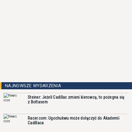
NAJNOWSZE WYDARZENIA
Steiner: Jeżeli Cadillac zmieni kierowcę, to pożegna się
z Bottasem
Racer.com: Ugochukwu może dołączyć do Akademii
Cadillaca