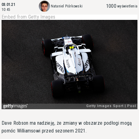
03.01.21
1000
Nataniel Piórkowski
wyświetlenia
10:45
Embed from Getty Images
Dave Robson ma nadzieję, że zmiany w obszarze podłogi mogą
pomóc Williamsowi przed sezonem 2021.