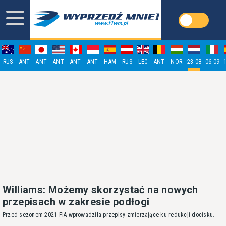
RUS
ANT
ANT
ANT
ANT
ANT
HAM
RUS
LEC
ANT
NOR
23.08
06.09
Williams: Możemy skorzystać na nowych
przepisach w zakresie podłogi
Przed sezonem 2021 FIA wprowadziła przepisy zmierzające ku redukcji docisku.