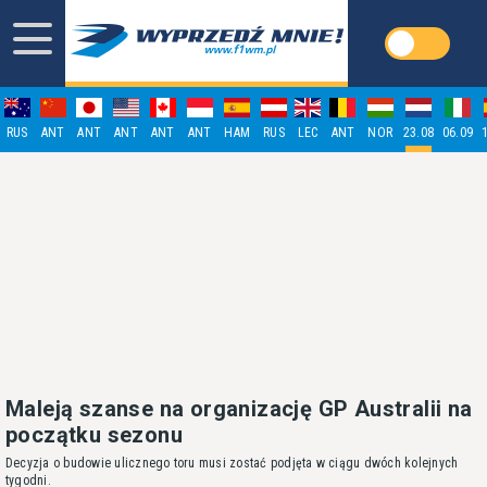
RUS
ANT
ANT
ANT
ANT
ANT
HAM
RUS
LEC
ANT
NOR
23.08
06.09
Maleją szanse na organizację GP Australii na
początku sezonu
Decyzja o budowie ulicznego toru musi zostać podjęta w ciągu dwóch kolejnych
tygodni.