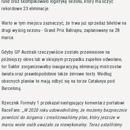
rund oraz skomplikowało logistykę sezonu, który ma liczyć
rekordowe 23 eliminacje.
Warto w tym miejscu zaznaczyć, że trwa już sprzedaż biletów na
drugi wyścig sezonu - Grand Prix Bahrajnu, zaplanowany na 28
marca.
Gdyby GP Australii rzeczywiście zostało przeniesione na
późniejszy okres lub w skrajnym przypadku zupełnie odwołane,
tor Sakhir zorganizowałby inauguracyjną eliminację mistrzostw
świata oraz prawdopodobnie także zimowe testy. Według
obecnych planów te mają odbyć się na torze Catalunya pod
Barceloną.
Rzecznik Formuły 1 przekazał następujący komentarz portalowi
RaceFans:
W 2020 roku udowodniliśmy, że możemy bezpiecznie
powrócić do ścigania i zrealizowaliśmy plan, który jeszcze w
marcu wiele osób uważało za niewykonalny. Teraz ustaliliśmy