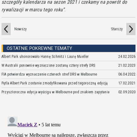
szczegóły kalendarza na sezon 2021 i czekamy na powrót do
rywalizacji w marcu tego roku
.
Nowszy
Starszy
OSTATNIE POKREWNE TEMATY
Albert Park uhonorowało Hannę Schmitz i Laurę Mueller
24.02.2026
W Australii ponownie wyznaczone zostaną cztery strefy DRS
21.02.2023
FIA potwierdza wyznaczenie czterech stref DRS w Melbourne
06.04.2022
Pętla Albert Park zostanie zmodyfikowana przed tegoroczną edycją
17.02.2021
Przyszłoroczna edycja wyścigu w Melbourne pod znakiem zapytania
02.09.2020