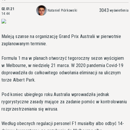
02.01.21
3043
Nataniel Piórkowski
wyświetlenia
14:44
Maleją szanse na organizację Grand Prix Australii w pierwotnie
zaplanowanym terminie.
Formuła 1 ma w planach otworzyć tegoroczny sezon wyścigiem
w Melbourne, w niedzielę 21 marca. W 2020 pandemia Covid-19
doprowadziła do całkowitego odwołania eliminacji na ulicznym
torze Albert Park.
Pod koniec ubiegłego roku Australia wprowadziła jednak
rygorystyczne zasady mające za zadanie pomóc w kontrolowaniu
rozprzestrzeniania się wirusa.
Według obecnych regulacji personel F1 musiałby albo odbyć 14-