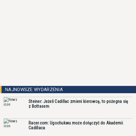
NAJNOWSZE WYDARZENIA
Steiner: Jeżeli Cadillac zmieni kierowcę, to pożegna się
z Bottasem
Racer.com: Ugochukwu może dołączyć do Akademii
Cadillaca