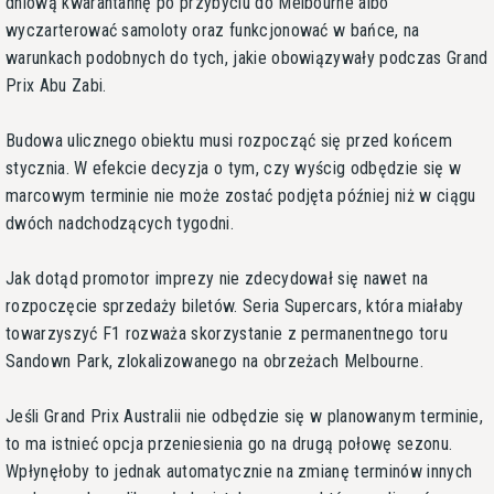
dniową kwarantannę po przybyciu do Melbourne albo
wyczarterować samoloty oraz funkcjonować w bańce, na
warunkach podobnych do tych, jakie obowiązywały podczas Grand
Prix Abu Zabi.
Budowa ulicznego obiektu musi rozpocząć się przed końcem
stycznia. W efekcie decyzja o tym, czy wyścig odbędzie się w
marcowym terminie nie może zostać podjęta później niż w ciągu
dwóch nadchodzących tygodni.
Jak dotąd promotor imprezy nie zdecydował się nawet na
rozpoczęcie sprzedaży biletów. Seria Supercars, która miałaby
towarzyszyć F1 rozważa skorzystanie z permanentnego toru
Sandown Park, zlokalizowanego na obrzeżach Melbourne.
Jeśli Grand Prix Australii nie odbędzie się w planowanym terminie,
to ma istnieć opcja przeniesienia go na drugą połowę sezonu.
Wpłynęłoby to jednak automatycznie na zmianę terminów innych