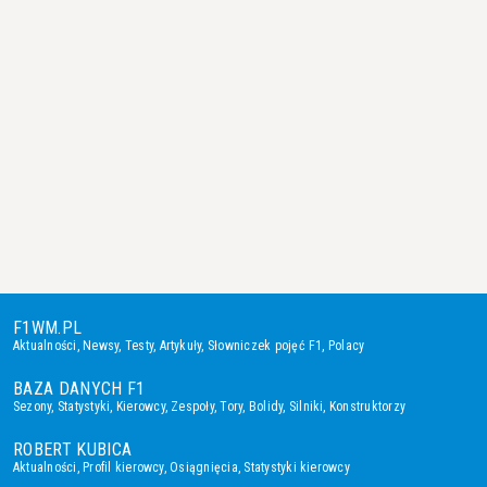
F1WM.PL
Aktualności
,
Newsy
,
Testy
,
Artykuły
,
Słowniczek pojęć F1
,
Polacy
BAZA DANYCH F1
Sezony
,
Statystyki
,
Kierowcy
,
Zespoły
,
Tory
,
Bolidy
,
Silniki
,
Konstruktorzy
ROBERT KUBICA
Aktualności
,
Profil kierowcy
,
Osiągnięcia
,
Statystyki kierowcy