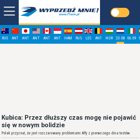
RUS
ANT
ANT
ANT
ANT
ANT
HAM
RUS
LEC
ANT
NOR
23.08
06.09
Kubica: Przez dłuższy czas mogę nie pojawić
się w nowym bolidzie
Polak przyznał, że jest rozczarowany problemami Alfy z pierwszego dnia testów.