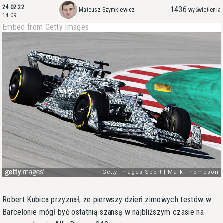
24.02.22
1436
Mateusz Szymkiewicz
wyświetlenia
14:09
Embed from Getty Images
Robert Kubica przyznał, że pierwszy dzień zimowych testów w
Barcelonie mógł być ostatnią szansą w najbliższym czasie na