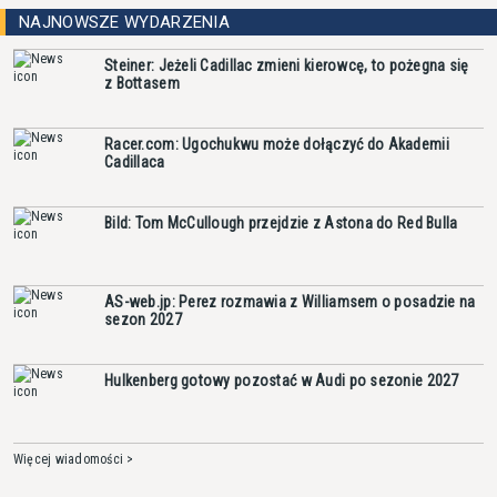
NAJNOWSZE WYDARZENIA
Steiner: Jeżeli Cadillac zmieni kierowcę, to pożegna się
z Bottasem
Racer.com: Ugochukwu może dołączyć do Akademii
Cadillaca
Bild: Tom McCullough przejdzie z Astona do Red Bulla
AS-web.jp: Perez rozmawia z Williamsem o posadzie na
sezon 2027
Hulkenberg gotowy pozostać w Audi po sezonie 2027
Więcej wiadomości >