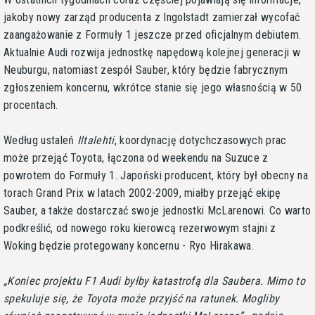
jakoby nowy zarząd producenta z Ingolstadt zamierzał wycofać
zaangażowanie z Formuły 1 jeszcze przed oficjalnym debiutem.
Aktualnie Audi rozwija jednostkę napędową kolejnej generacji w
Neuburgu, natomiast zespół Sauber, który będzie fabrycznym
zgłoszeniem koncernu, wkrótce stanie się jego własnością w 50
procentach.
Według ustaleń
Iltalehti
, koordynację dotychczasowych prac
może przejąć Toyota, łączona od weekendu na Suzuce z
powrotem do Formuły 1. Japoński producent, który był obecny na
torach Grand Prix w latach 2002-2009, miałby przejąć ekipę
Sauber, a także dostarczać swoje jednostki McLarenowi. Co warto
podkreślić, od nowego roku kierowcą rezerwowym stajni z
Woking będzie protegowany koncernu - Ryo Hirakawa.
Koniec projektu F1 Audi byłby katastrofą dla Saubera. Mimo to
spekuluje się, że Toyota może przyjść na ratunek. Mogliby