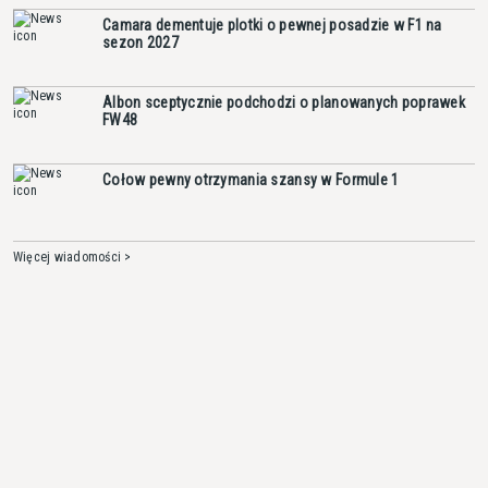
Camara dementuje plotki o pewnej posadzie w F1 na
sezon 2027
Albon sceptycznie podchodzi o planowanych poprawek
FW48
Cołow pewny otrzymania szansy w Formule 1
Więcej wiadomości >