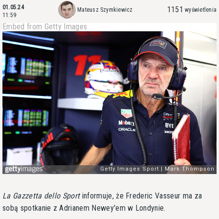
01.05.24
1151
Mateusz Szymkiewicz
wyświetlenia
11:59
Embed from Getty Images
La Gazzetta dello Sport
informuje, że Frederic Vasseur ma za
sobą spotkanie z Adrianem Newey'em w Londynie.