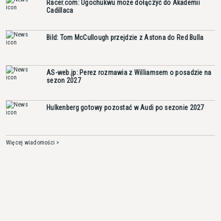
Racer.com: Ugochukwu może dołączyć do Akademii
Cadillaca
Bild: Tom McCullough przejdzie z Astona do Red Bulla
AS-web.jp: Perez rozmawia z Williamsem o posadzie na
sezon 2027
Hulkenberg gotowy pozostać w Audi po sezonie 2027
Więcej wiadomości >