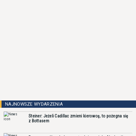
NAJNOWSZE WYDARZENIA
Steiner: Jeżeli Cadillac zmieni kierowcę, to pożegna się
z Bottasem