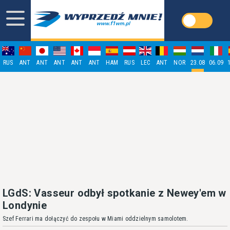
RUS
ANT
ANT
ANT
ANT
ANT
HAM
RUS
LEC
ANT
NOR
23.08
06.09
LGdS: Vasseur odbył spotkanie z Newey'em w
Londynie
Szef Ferrari ma dołączyć do zespołu w Miami oddzielnym samolotem.