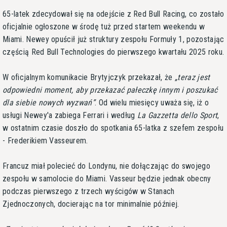
65-latek zdecydował się na odejście z Red Bull Racing, co zostało
oficjalnie ogłoszone w środę tuż przed startem weekendu w
Miami. Newey opuścił już struktury zespołu Formuły 1, pozostając
częścią Red Bull Technologies do pierwszego kwartału 2025 roku.
W oficjalnym komunikacie Brytyjczyk przekazał, że
teraz jest
odpowiedni moment, aby przekazać pałeczkę innym i poszukać
dla siebie nowych wyzwań
. Od wielu miesięcy uważa się, iż o
usługi Newey'a zabiega Ferrari i według
La Gazzetta dello Sport
,
w ostatnim czasie doszło do spotkania 65-latka z szefem zespołu
- Frederikiem Vasseurem.
Francuz miał polecieć do Londynu, nie dołączając do swojego
zespołu w samolocie do Miami. Vasseur będzie jednak obecny
podczas pierwszego z trzech wyścigów w Stanach
Zjednoczonych, docierając na tor minimalnie później.