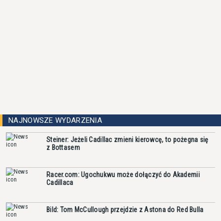
NAJNOWSZE WYDARZENIA
Steiner: Jeżeli Cadillac zmieni kierowcę, to pożegna się
z Bottasem
Racer.com: Ugochukwu może dołączyć do Akademii
Cadillaca
Bild: Tom McCullough przejdzie z Astona do Red Bulla