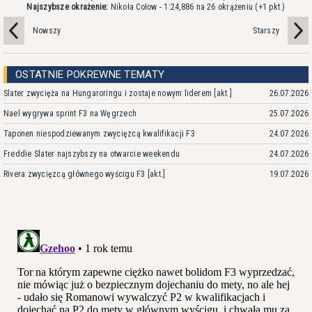
Najszybsze okrażenie:
Nikoła Cołow - 1:24,886 na 26 okrążeniu
(+1 pkt.)
Nowszy
Starszy
OSTATNIE POKREWNE TEMATY
Slater zwycięża na Hungaroringu i zostaje nowym liderem [akt.]
26.07.2026
Nael wygrywa sprint F3 na Węgrzech
25.07.2026
Taponen niespodziewanym zwycięzcą kwalifikacji F3
24.07.2026
Freddie Slater najszybszy na otwarcie weekendu
24.07.2026
Rivera zwycięzcą głównego wyścigu F3 [akt.]
19.07.2026