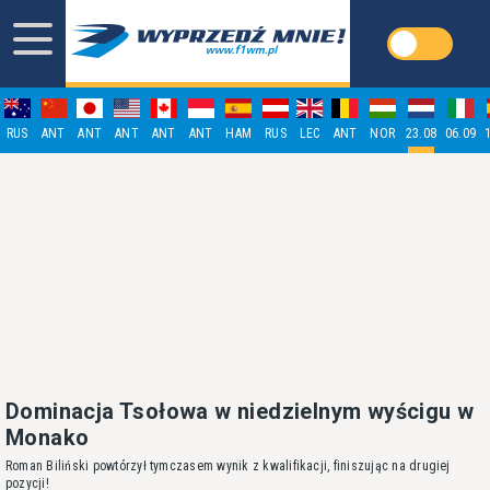
RUS
ANT
ANT
ANT
ANT
ANT
HAM
RUS
LEC
ANT
NOR
23.08
06.09
Dominacja Tsołowa w niedzielnym wyścigu w
Monako
Roman Biliński powtórzył tymczasem wynik z kwalifikacji, finiszując na drugiej
pozycji!