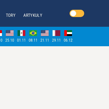
TORY
ARTYKUŁY
10
25.10
01.11
08.11
21.11
29.11
06.12