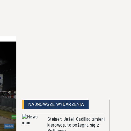
NAJNOWSZE WYDARZENIA
Steiner: Jeżeli Cadillac zmieni
kierowcę, to pożegna się z
Bottasem