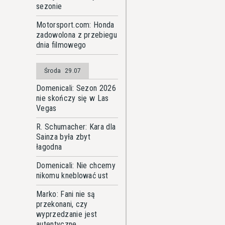
sezonie
Motorsport.com: Honda
zadowolona z przebiegu
dnia filmowego
Środa
29.07
Domenicali: Sezon 2026
nie skończy się w Las
Vegas
R. Schumacher: Kara dla
Sainza była zbyt
łagodna
Domenicali: Nie chcemy
nikomu kneblować ust
Marko: Fani nie są
przekonani, czy
wyprzedzanie jest
autentyczne