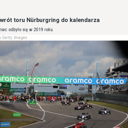
wrót toru Nürburgring do kalendarza
miec odbyło się w 2019 roku.
 Getty Images