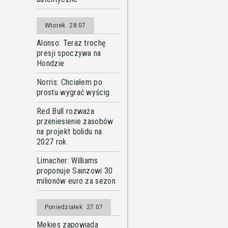
Wtorek
28.07
Alonso: Teraz trochę
presji spoczywa na
Hondzie
Norris: Chciałem po
prostu wygrać wyścig
Red Bull rozważa
przeniesienie zasobów
na projekt bolidu na
2027 rok
Limacher: Williams
proponuje Sainzowi 30
milionów euro za sezon
Poniedziałek
27.07
Mekies zapowiada