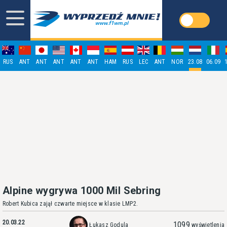
RUS
ANT
ANT
ANT
ANT
ANT
HAM
RUS
LEC
ANT
NOR
23.08
06.09
Alpine wygrywa 1000 Mil Sebring
Robert Kubica zajął czwarte miejsce w klasie LMP2.
20.03.22
1099
Łukasz Godula
wyświetlenia