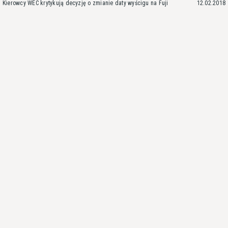
Kierowcy WEC krytykują decyzję o zmianie daty wyścigu na Fuji
12.02.2018