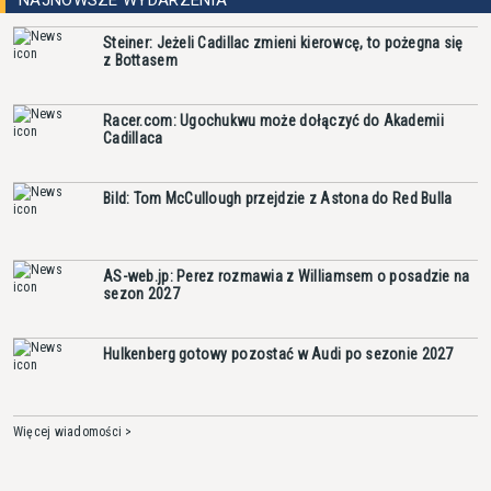
Steiner: Jeżeli Cadillac zmieni kierowcę, to pożegna się
z Bottasem
Racer.com: Ugochukwu może dołączyć do Akademii
Cadillaca
Bild: Tom McCullough przejdzie z Astona do Red Bulla
AS-web.jp: Perez rozmawia z Williamsem o posadzie na
sezon 2027
Hulkenberg gotowy pozostać w Audi po sezonie 2027
Więcej wiadomości >