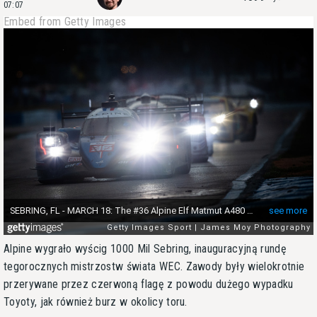
07:07
Embed from Getty Images
Alpine wygrało wyścig 1000 Mil Sebring, inauguracyjną rundę
tegorocznych mistrzostw świata WEC. Zawody były wielokrotnie
przerywane przez czerwoną flagę z powodu dużego wypadku
Toyoty, jak również burz w okolicy toru.