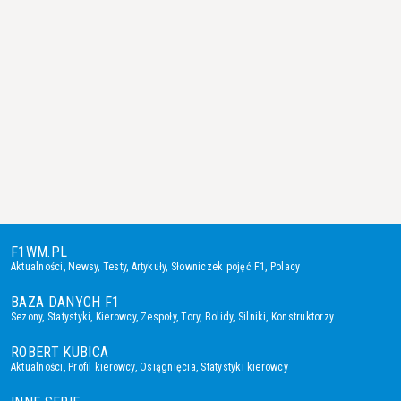
F1WM.PL
Aktualności
,
Newsy
,
Testy
,
Artykuły
,
Słowniczek pojęć F1
,
Polacy
BAZA DANYCH F1
Sezony
,
Statystyki
,
Kierowcy
,
Zespoły
,
Tory
,
Bolidy
,
Silniki
,
Konstruktorzy
ROBERT KUBICA
Aktualności
,
Profil kierowcy
,
Osiągnięcia
,
Statystyki kierowcy