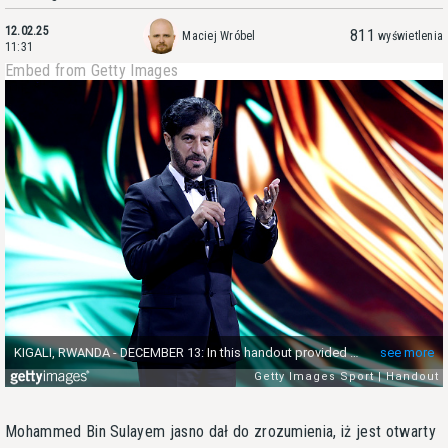
12.02.25
811
Maciej Wróbel
wyświetlenia
11:31
Embed from Getty Images
Mohammed Bin Sulayem jasno dał do zrozumienia, iż jest otwarty