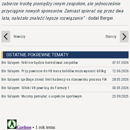
zabierze trochę pieniędzy innym zespołom, ale jednocześnie
przyciągnie nowych sponsorów. Zamiast spierać się przez dwa
lata, należało znaleźć lepsze rozwiązanie
- dodał Berger.
Nowszy
Starszy
OSTATNIE POKREWNE TEMATY
Bin Sulayem: Nikt nie będzie kontrolował zespołów
07.07.2026
Bin Sulayem: Przy powrocie do V8 masa bolidów może wynosić 630kg
12.06.2026
Bin Sulayem spróbuje znieść limit kadencji na stanowisku prezesa FIA
28.05.2026
Bin Sulayem: Silniki V8 powrócą do Formuły 1
03.05.2026
Bin Sulayem: Musimy pamiętać o aspekcie sportowym
23.09.2025