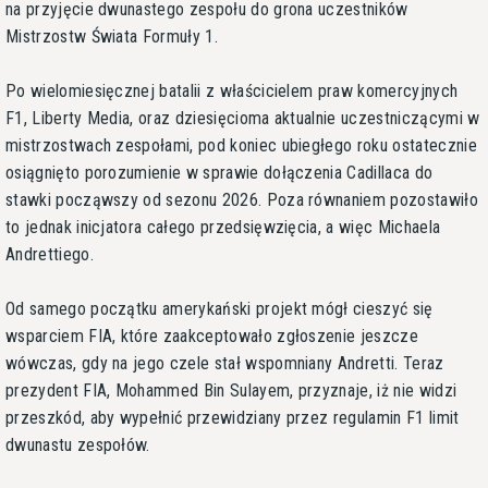
na przyjęcie dwunastego zespołu do grona uczestników
Mistrzostw Świata Formuły 1.
Po wielomiesięcznej batalii z właścicielem praw komercyjnych
F1, Liberty Media, oraz dziesięcioma aktualnie uczestniczącymi w
mistrzostwach zespołami, pod koniec ubiegłego roku ostatecznie
osiągnięto porozumienie w sprawie dołączenia Cadillaca do
stawki począwszy od sezonu 2026. Poza równaniem pozostawiło
to jednak inicjatora całego przedsięwzięcia, a więc Michaela
Andrettiego.
Od samego początku amerykański projekt mógł cieszyć się
wsparciem FIA, które zaakceptowało zgłoszenie jeszcze
wówczas, gdy na jego czele stał wspomniany Andretti. Teraz
prezydent FIA, Mohammed Bin Sulayem, przyznaje, iż nie widzi
przeszkód, aby wypełnić przewidziany przez regulamin F1 limit
dwunastu zespołów.