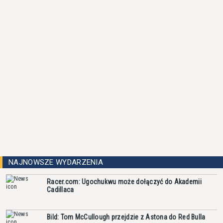
NAJNOWSZE WYDARZENIA
Racer.com: Ugochukwu może dołączyć do Akademii
Cadillaca
Bild: Tom McCullough przejdzie z Astona do Red Bulla