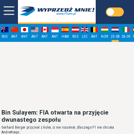
RUS
ANT
ANT
ANT
ANT
ANT
HAM
RUS
LEC
ANT
NOR
23.08
06.09
Bin Sulayem: FIA otwarta na przyjęcie
dwunastego zespołu
Gerhard Berger przyznał z kolei, iż nie rozumiał, dlaczego F1 nie chciała
Andrettiego.