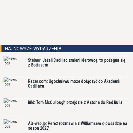
NAJNOWSZE WYDARZENIA
Steiner: Jeżeli Cadillac zmieni kierowcę, to pożegna się
z Bottasem
Racer.com: Ugochukwu może dołączyć do Akademii
Cadillaca
Bild: Tom McCullough przejdzie z Astona do Red Bulla
AS-web.jp: Perez rozmawia z Williamsem o posadzie na
sezon 2027