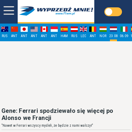
RUS
ANT
ANT
ANT
ANT
ANT
HAM
RUS
LEC
ANT
NOR
23.08
06.09
Gene: Ferrari spodziewało się więcej po
Alonso we Francji
"Nawet w Ferrari wszyscy myśleli, że będzie z nami walczył"