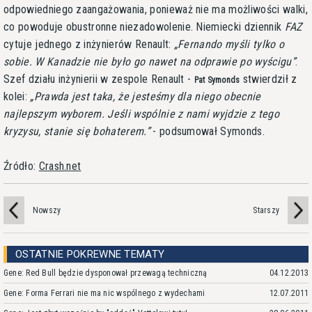
odpowiedniego zaangażowania, ponieważ nie ma możliwości walki,
co powoduje obustronne niezadowolenie. Niemiecki dziennik
FAZ
cytuje jednego z inżynierów Renault:
Fernando myśli tylko o
sobie. W Kanadzie nie było go nawet na odprawie po wyścigu
.
Szef działu inżynierii w zespole Renault -
stwierdził z
Pat Symonds
kolei:
Prawda jest taka, że jesteśmy dla niego obecnie
najlepszym wyborem. Jeśli wspólnie z nami wyjdzie z tego
kryzysu, stanie się bohaterem.
- podsumował Symonds.
Źródło:
Crash.net
Nowszy
Starszy
OSTATNIE POKREWNE TEMATY
Gene: Red Bull będzie dysponował przewagą techniczną
04.12.2013
Gene: Forma Ferrari nie ma nic wspólnego z wydechami
12.07.2011