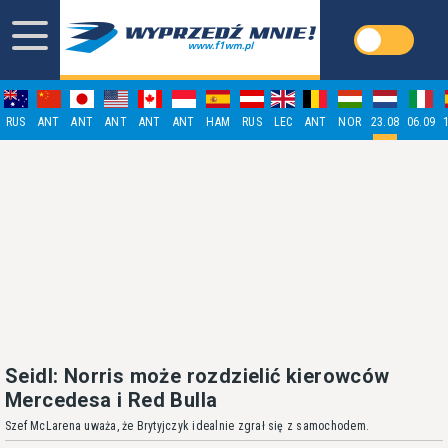
RUS
ANT
ANT
ANT
ANT
ANT
HAM
RUS
LEC
ANT
NOR
23.08
06.09
Seidl: Norris może rozdzielić kierowców
Mercedesa i Red Bulla
Szef McLarena uważa, że Brytyjczyk idealnie zgrał się z samochodem.