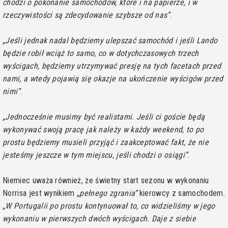
chodzi o pokonanie samochodów, które i na papierze, i w
rzeczywistości są zdecydowanie szybsze od nas
.
Jeśli jednak nadal będziemy ulepszać samochód i jeśli Lando
będzie robił wciąż to samo, co w dotychczasowych trzech
wyścigach, będziemy utrzymywać presję na tych facetach przed
nami, a wtedy pojawią się okazje na ukończenie wyścigów przed
nimi
.
Jednocześnie musimy być realistami. Jeśli ci goście będą
wykonywać swoją pracę jak należy w każdy weekend, to po
prostu będziemy musieli przyjąć i zaakceptować fakt, że nie
jesteśmy jeszcze w tym miejscu, jeśli chodzi o osiągi
.
Niemiec uważa również, że świetny start sezonu w wykonaniu
Norrisa jest wynikiem
pełnego zgrania
kierowcy z samochodem.
W Portugalii po prostu kontynuował to, co widzieliśmy w jego
wykonaniu w pierwszych dwóch wyścigach. Daje z siebie