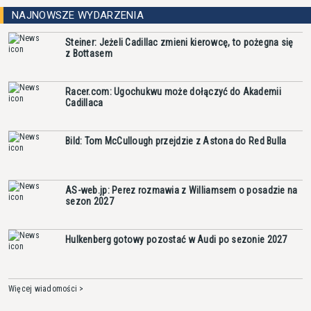
NAJNOWSZE WYDARZENIA
Steiner: Jeżeli Cadillac zmieni kierowcę, to pożegna się
z Bottasem
Racer.com: Ugochukwu może dołączyć do Akademii
Cadillaca
Bild: Tom McCullough przejdzie z Astona do Red Bulla
AS-web.jp: Perez rozmawia z Williamsem o posadzie na
sezon 2027
Hulkenberg gotowy pozostać w Audi po sezonie 2027
Więcej wiadomości >