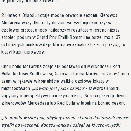
tegorocznych mistrzostwach.
21-latek z Bristolu notuje mocne otwarcie sezonu. Kierowca
McLarena wszystkie dotychczasowe wyścigi ukończył w
czołowej piątce, a jego najlepszym rezultatem jest najniższy
stopień podium w Grand Prix Emilii-Romanii na torze Imola. 37
uzbieranych punktów daje Norrisowi aktualnie trzecią pozycję w
klasyfikacji kierowców.
Choć bolid McLarena zdaje się odstawać od Mercedesa i Red
Bulla, Andreas Seidl uważa, że równa forma Norrisa może być jego
asem w rękawie w kontekście walki o czołowe lokaty w
mistrzostwach.
Zawsze jest jakaś szansa
- stwierdził Seidl,
zapytany o perspektywy na utrzymanie się Norrisa przed jednym
z kierowców Mercedesa lub Red Bulla w tabeli na koniec sezonu.
Po prostu ważne jest, abyśmy razem z Lando dostarczali mocne
wyniki co weekend. Konsekwencja i osiągi są kluczowe, jeśli