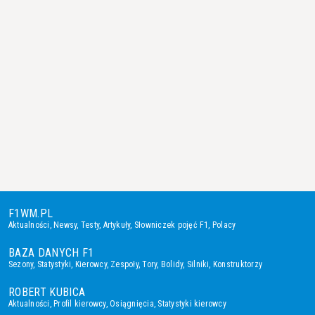
F1WM.PL
Aktualności
,
Newsy
,
Testy
,
Artykuły
,
Słowniczek pojęć F1
,
Polacy
BAZA DANYCH F1
Sezony
,
Statystyki
,
Kierowcy
,
Zespoły
,
Tory
,
Bolidy
,
Silniki
,
Konstruktorzy
ROBERT KUBICA
Aktualności
,
Profil kierowcy
,
Osiągnięcia
,
Statystyki kierowcy