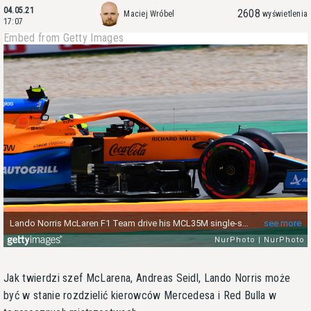
04.05.21
2608
Maciej Wróbel
wyświetlenia
17:07
Embed from Getty Images
Jak twierdzi szef McLarena, Andreas Seidl, Lando Norris może
być w stanie rozdzielić kierowców Mercedesa i Red Bulla w