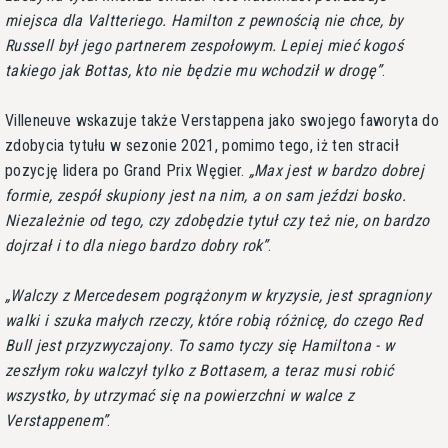
miejsca dla Valtteriego. Hamilton z pewnością nie chce, by
Russell był jego partnerem zespołowym. Lepiej mieć kogoś
takiego jak Bottas, kto nie będzie mu wchodził w drogę
.
Villeneuve wskazuje także Verstappena jako swojego faworyta do
zdobycia tytułu w sezonie 2021, pomimo tego, iż ten stracił
pozycję lidera po Grand Prix Węgier.
Max jest w bardzo dobrej
formie, zespół skupiony jest na nim, a on sam jeździ bosko.
Niezależnie od tego, czy zdobędzie tytuł czy też nie, on bardzo
dojrzał i to dla niego bardzo dobry rok
.
Walczy z Mercedesem pogrążonym w kryzysie, jest spragniony
walki i szuka małych rzeczy, które robią różnicę, do czego Red
Bull jest przyzwyczajony. To samo tyczy się Hamiltona - w
zeszłym roku walczył tylko z Bottasem, a teraz musi robić
wszystko, by utrzymać się na powierzchni w walce z
Verstappenem
.