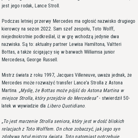
jest jego rodak, Lance Stroll.
Podczas letniej przerwy Mercedes ma ogłosić nazwisko drugiego
kierowcy na sezon 2022. Sam szef zespołu, Toto Wolff,
niejednokrotnie podkreślał, iż w grę wchodzą jedynie dwa
nazwiska. Są to: aktualny partner Lewisa Hamiltona, Valtteri
Bottas, a także ścigający się w barwach Williamsa junior
Mercedesa, George Russell.
Mistrz świata z roku 1997, Jacques Villeneuve, uważa jednak, że
Mercedes może rozważyć transfer Lance'a Strolla z Astona
Martina.
Myślę, że Bottas może pójść do Astona Martina w
miejsce Strolla, który przejdzie do Mercedesa
- stwierdził 50-
latek w wywiadzie dla
Libero Quotidiano
.
To jest marzenie Strolla seniora, który jest w dość bliskich
relacjach z Toto Wolffem. On chce zobaczyć, jak jego syn
zdobywa tytuł mistrza świata. Toto natomiast potrzebuje