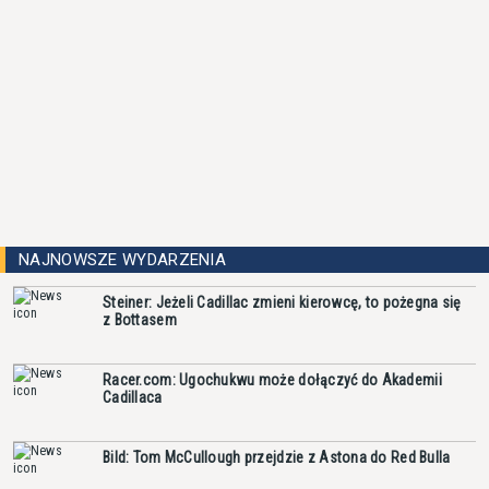
NAJNOWSZE WYDARZENIA
Steiner: Jeżeli Cadillac zmieni kierowcę, to pożegna się
z Bottasem
Racer.com: Ugochukwu może dołączyć do Akademii
Cadillaca
Bild: Tom McCullough przejdzie z Astona do Red Bulla