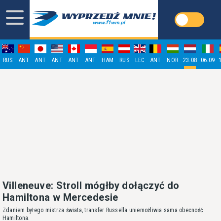
RUS
ANT
ANT
ANT
ANT
ANT
HAM
RUS
LEC
ANT
NOR
23.08
06.09
Villeneuve: Stroll mógłby dołączyć do
Hamiltona w Mercedesie
Zdaniem byłego mistrza świata, transfer Russella uniemożliwia sama obecność
Hamiltona.