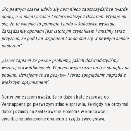
Po pewnym czasie udało się nam nieco zaoszczędzić te twarde
opony, a w międzyczasie Leclerc walczył z Oscarem. Wydaje mi
się, że to właśnie to pomogło Lando w końcówce wyścigu.
Zarządzanie oponami jest istotnym czynnikiem i musimy teraz
przyznać, że pod tym względem Lando stał się w pewnym sensie
mistrzem
.
Oscar zapłacił za pewne problemy, jakich doświadczyliśmy
wczoraj w kwalifikacjach. W przeciwnym razie on też stanąłby na
podium. Uznajemy to za pozytyw i teraz spoglądamy naprzód z
większym optymizmem
.
Norris tymczasem uważa, że to duża strata czasowa do
Verstappena po pierwszym stincie sprawiła, że nigdy nie otrzymał
dobrej szansy na zaatakowanie Holendra w końcówce i
ewentualne odniesienie drugiego z rzędu zwycięstwa.