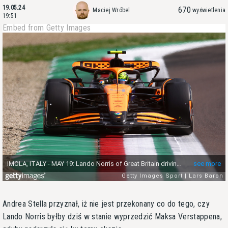
19.05.24
670
Maciej Wróbel
wyświetlenia
19:51
Embed from Getty Images
Andrea Stella przyznał, iż nie jest przekonany co do tego, czy
Lando Norris byłby dziś w stanie wyprzedzić Maksa Verstappena,