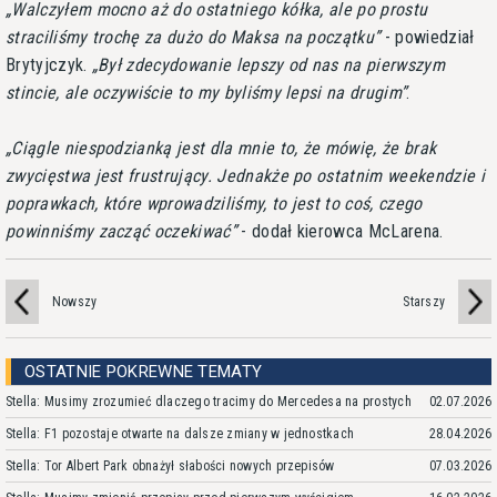
Walczyłem mocno aż do ostatniego kółka, ale po prostu
straciliśmy trochę za dużo do Maksa na początku
- powiedział
Brytyjczyk.
Był zdecydowanie lepszy od nas na pierwszym
stincie, ale oczywiście to my byliśmy lepsi na drugim
.
Ciągle niespodzianką jest dla mnie to, że mówię, że brak
zwycięstwa jest frustrujący. Jednakże po ostatnim weekendzie i
poprawkach, które wprowadziliśmy, to jest to coś, czego
powinniśmy zacząć oczekiwać
- dodał kierowca McLarena.
Nowszy
Starszy
OSTATNIE POKREWNE TEMATY
Stella: Musimy zrozumieć dlaczego tracimy do Mercedesa na prostych
02.07.2026
Stella: F1 pozostaje otwarte na dalsze zmiany w jednostkach
28.04.2026
Stella: Tor Albert Park obnażył słabości nowych przepisów
07.03.2026