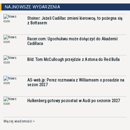
NAJNOWSZE WYDARZENIA
Steiner: Jeżeli Cadillac zmieni kierowcę, to pożegna się
z Bottasem
Racer.com: Ugochukwu może dołączyć do Akademii
Cadillaca
Bild: Tom McCullough przejdzie z Astona do Red Bulla
AS-web.jp: Perez rozmawia z Williamsem o posadzie na
sezon 2027
Hulkenberg gotowy pozostać w Audi po sezonie 2027
Więcej wiadomości >