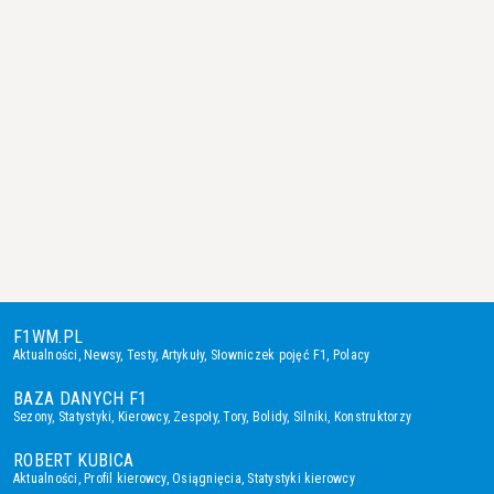
F1WM.PL
Aktualności
,
Newsy
,
Testy
,
Artykuły
,
Słowniczek pojęć F1
,
Polacy
BAZA DANYCH F1
Sezony
,
Statystyki
,
Kierowcy
,
Zespoły
,
Tory
,
Bolidy
,
Silniki
,
Konstruktorzy
ROBERT KUBICA
Aktualności
,
Profil kierowcy
,
Osiągnięcia
,
Statystyki kierowcy