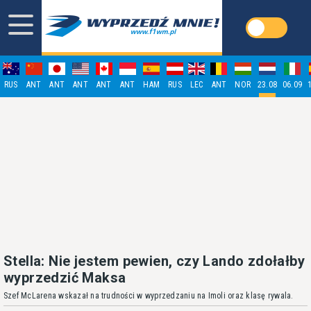
RUS
ANT
ANT
ANT
ANT
ANT
HAM
RUS
LEC
ANT
NOR
23.08
06.09
Stella: Nie jestem pewien, czy Lando zdołałby
wyprzedzić Maksa
Szef McLarena wskazał na trudności w wyprzedzaniu na Imoli oraz klasę rywala.